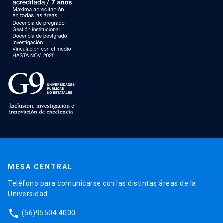
MESA CENTRAL
Teléfono para comunicarse con las distintas áreas de la
Universidad.
phone
(56)95504 4000