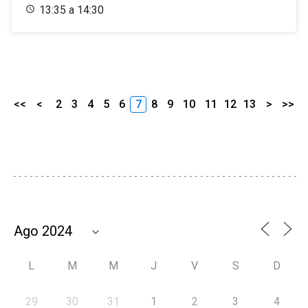
13:35 a 14:30
<<
<
2
3
4
5
6
7
8
9
10
11
12
13
>
>>
L
M
M
J
V
S
D
29
30
31
1
2
3
4