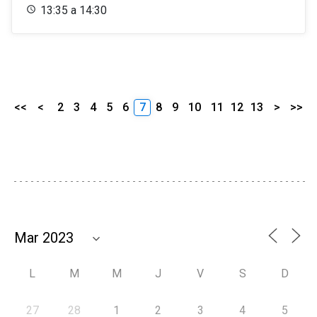
13:35 a 14:30
<<
<
2
3
4
5
6
7
8
9
10
11
12
13
>
>>
L
M
M
J
V
S
D
27
28
1
2
3
4
5