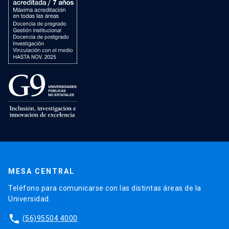
MESA CENTRAL
Teléfono para comunicarse con las distintas áreas de la
Universidad.
phone
(56)95504 4000