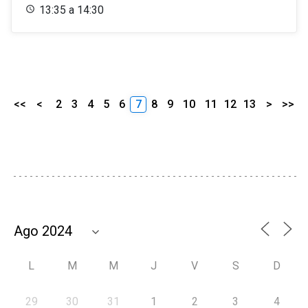
13:35 a 14:30
<<
<
2
3
4
5
6
7
8
9
10
11
12
13
>
>>
L
M
M
J
V
S
D
29
30
31
1
2
3
4