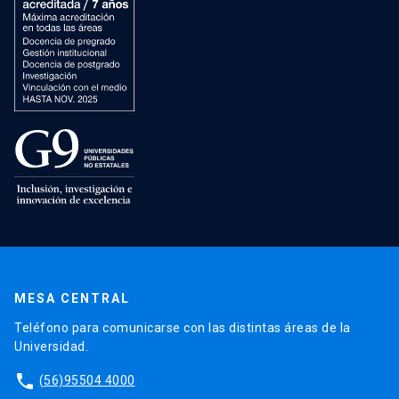
MESA CENTRAL
Teléfono para comunicarse con las distintas áreas de la
Universidad.
phone
(56)95504 4000