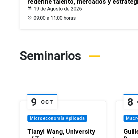
redefine talento, mercados y estrateg
19 de Agosto de 2026
09:00 a 11:00 horas
Seminarios
9
8
OCT
Microeconomía Aplicada
Macr
Tianyi Wang, University
Guil