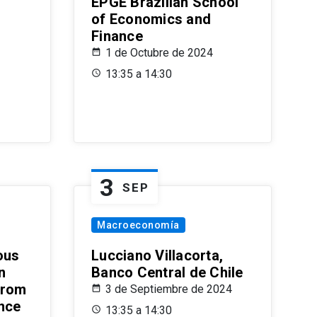
EPGE Brazilian School
of Economics and
Finance
1 de Octubre de 2024
13:35 a 14:30
3
SEP
Macroeconomía
ous
Lucciano Villacorta,
n
Banco Central de Chile
from
3 de Septiembre de 2024
ence
13:35 a 14:30