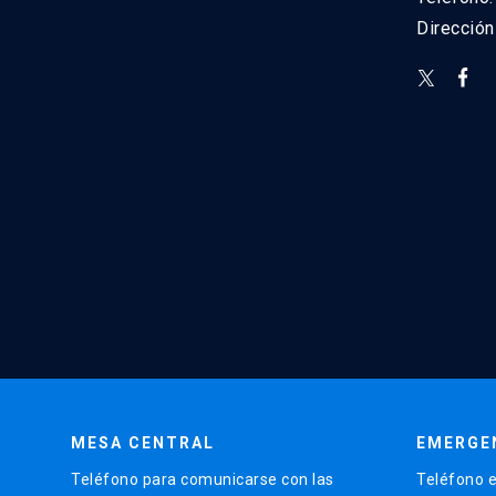
Direcció
MESA CENTRAL
EMERGE
Teléfono para comunicarse con las
Teléfono e