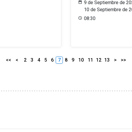
9 de Septiembre de 20
10 de Septiembre de 
08:30
<<
<
2
3
4
5
6
7
8
9
10
11
12
13
>
>>