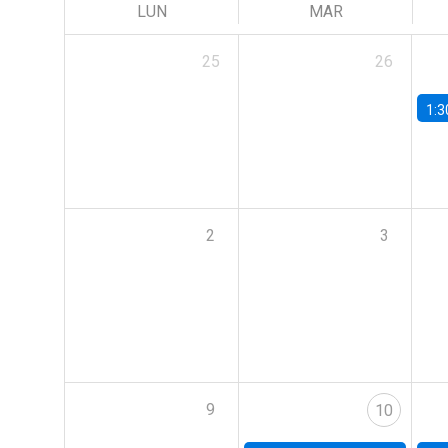
LUN
MAR
25
26
1:3
2
3
9
10