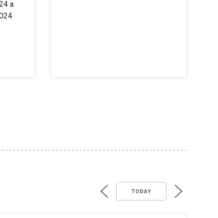
24 a
2024
TODAY