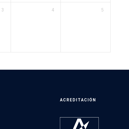
3
4
5
ACREDITACIÓN