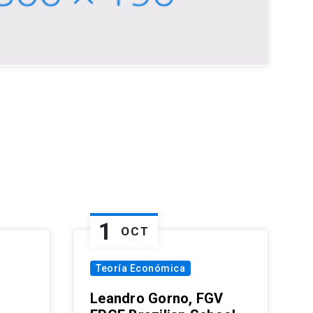
1
OCT
Teoría Económica
Leandro Gorno, FGV