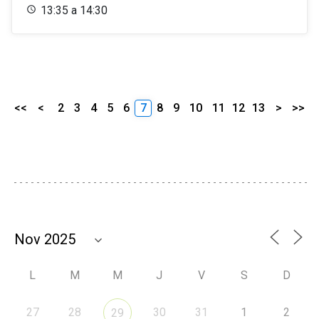
13:35 a 14:30
<<
<
2
3
4
5
6
7
8
9
10
11
12
13
>
>>
L
M
M
J
V
S
D
27
28
30
31
1
2
29