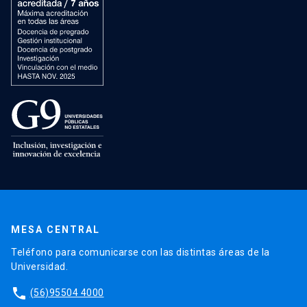
MESA CENTRAL
Teléfono para comunicarse con las distintas áreas de la
Universidad.
phone
(56)95504 4000