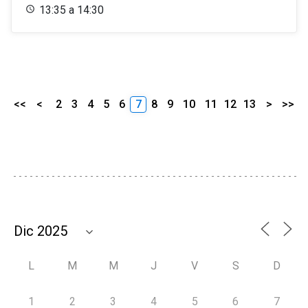
13:35 a 14:30
<<
<
2
3
4
5
6
7
8
9
10
11
12
13
>
>>
L
M
M
J
V
S
D
1
2
3
4
5
6
7