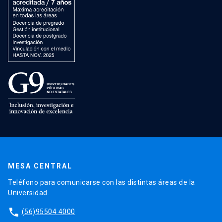
MESA CENTRAL
Teléfono para comunicarse con las distintas áreas de la
Universidad.
phone
(56)95504 4000