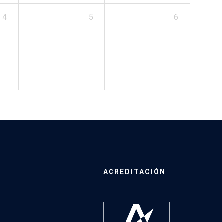
4
5
6
ACREDITACIÓN