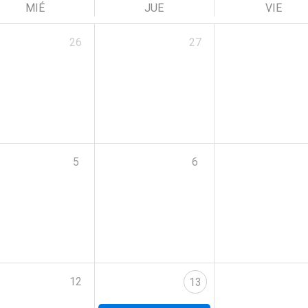
MIÉ
JUE
VIE
26
27
5
6
12
13