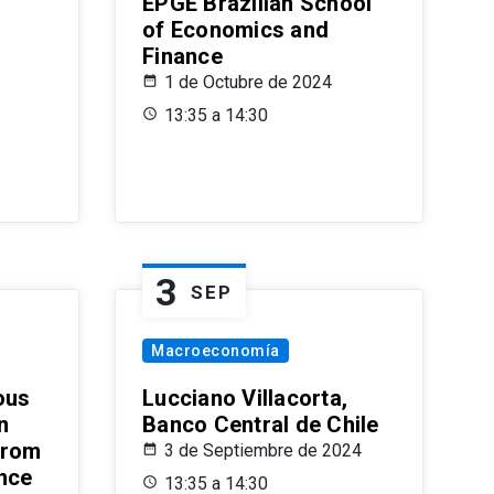
EPGE Brazilian School
of Economics and
Finance
1 de Octubre de 2024
13:35 a 14:30
3
SEP
Macroeconomía
ous
Lucciano Villacorta,
n
Banco Central de Chile
from
3 de Septiembre de 2024
ence
13:35 a 14:30