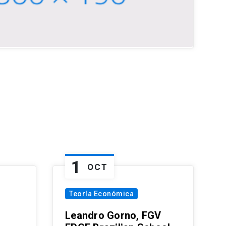
1
OCT
Teoría Económica
Leandro Gorno, FGV