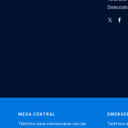
Direcció
MESA CENTRAL
EMERGE
Teléfono para comunicarse con las
Teléfono e