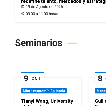
redefine talento, mercados y estrateg
19 de Agosto de 2026
09:00 a 11:00 horas
Seminarios
9
8
OCT
Microeconomía Aplicada
Macr
Tianyi Wang, University
Guil