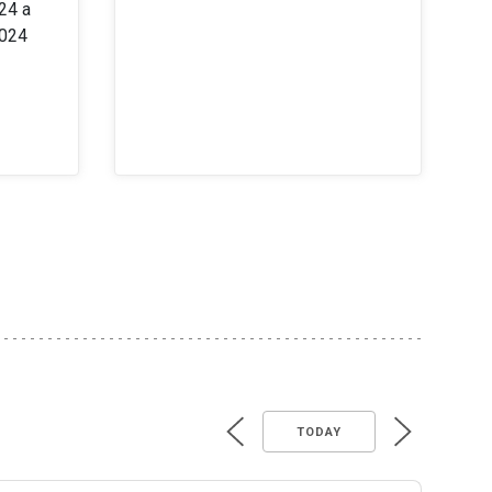
24 a
2024
TODAY