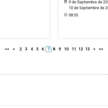
9 de Septiembre de 20
10 de Septiembre de 
08:30
<<
<
2
3
4
5
6
7
8
9
10
11
12
13
>
>>