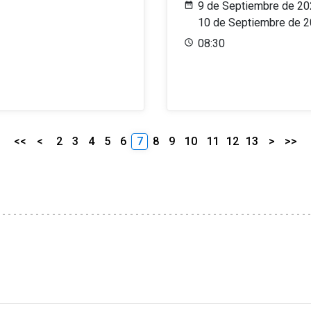
9 de Septiembre de 20
10 de Septiembre de 
08:30
<<
<
2
3
4
5
6
7
8
9
10
11
12
13
>
>>