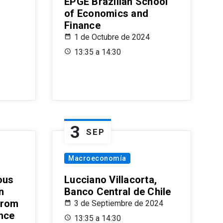
EPGE Brazilian School
of Economics and
Finance
1 de Octubre de 2024
13:35 a 14:30
3
SEP
Macroeconomía
ous
Lucciano Villacorta,
n
Banco Central de Chile
from
3 de Septiembre de 2024
ence
13:35 a 14:30