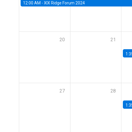
12:00 AM -
XIX Ridge Forum 2024
20
21
1:3
27
28
1:3