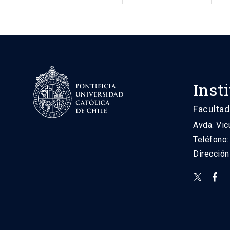
Inst
Facultad
Avda. Vic
Teléfono
Direcció