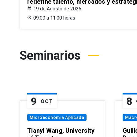
redefine talento, mercados y estrateg
19 de Agosto de 2026
09:00 a 11:00 horas
Seminarios
9
8
OCT
Microeconomía Aplicada
Macr
Tianyi Wang, University
Guil