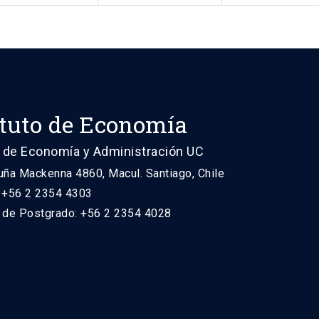
ituto de Economía
 de Economía y Administración UC
uña Mackenna 4860, Macul. Santiago, Chile
: +56 2 2354 4303
n de Postgrado: +56 2 2354 4028