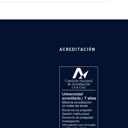
ACREDITACIÓN