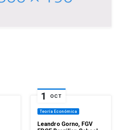
1
OCT
Teoría Económica
Leandro Gorno, FGV