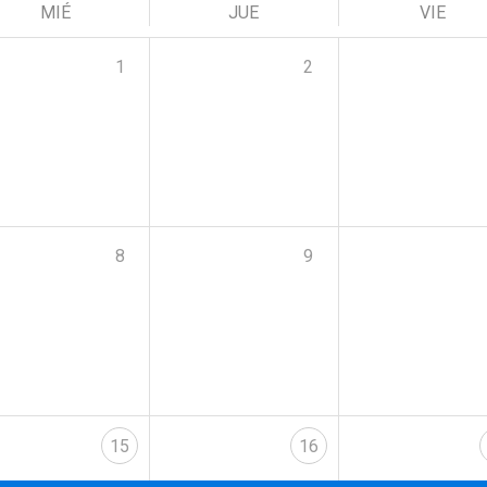
MIÉ
JUE
VIE
1
2
8
9
15
16