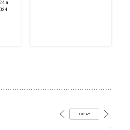
24 a
2024
TODAY