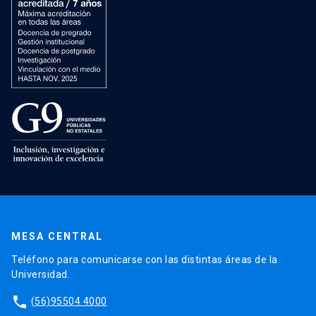
MESA CENTRAL
Teléfono para comunicarse con las distintas áreas de la
Universidad.
phone
(56)95504 4000