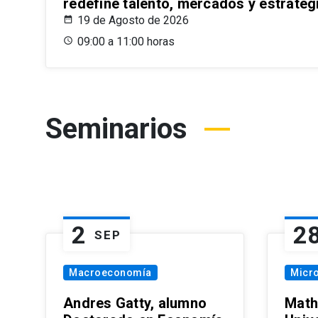
redefine talento, mercados y estrateg
19 de Agosto de 2026
09:00 a 11:00 horas
Seminarios
2
2
SEP
Macroeconomía
Micr
Andres Gatty, alumno
Math