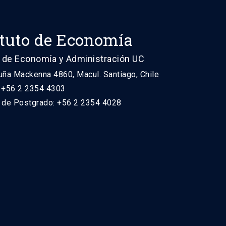
ituto de Economía
 de Economía y Administración UC
uña Mackenna 4860, Macul. Santiago, Chile
: +56 2 2354 4303
n de Postgrado: +56 2 2354 4028