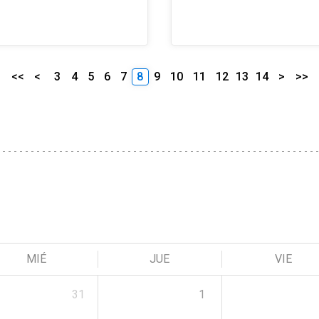
<<
<
3
4
5
6
7
8
9
10
11
12
13
14
>
>>
MIÉ
JUE
VIE
31
1