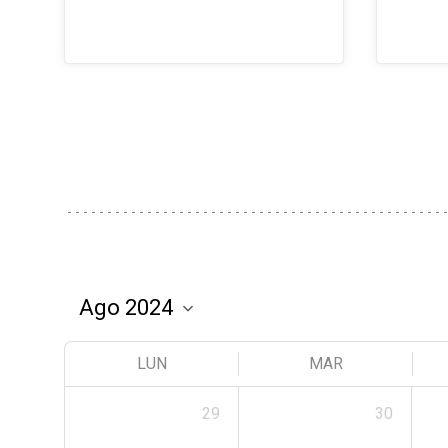
LUN
MAR
29
30