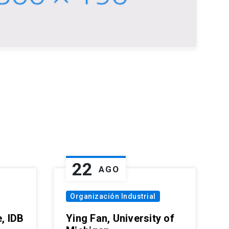
22
AGO
Organización Industrial
, IDB
Ying Fan, University of