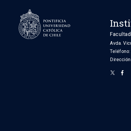
Inst
Facultad
Avda. Vic
Teléfono
Direcció