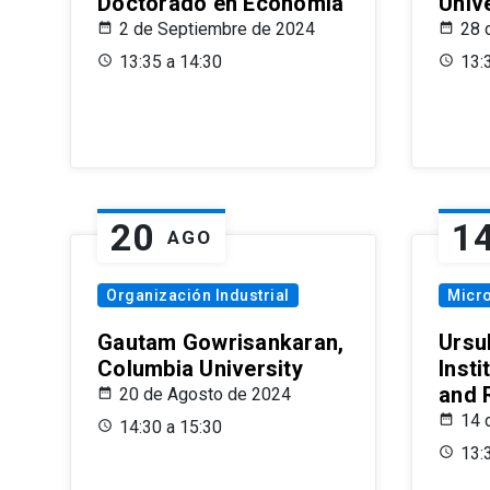
Doctorado en Economía
Univ
2 de Septiembre de 2024
28 
13:35 a 14:30
13:
20
1
AGO
Organización Industrial
Micr
Gautam Gowrisankaran,
Ursul
Columbia University
Insti
and 
20 de Agosto de 2024
14 
14:30 a 15:30
13: