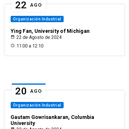
22
AGO
Organización Industrial
Ying Fan, University of Michigan
22 de Agosto de 2024
11:00 a 12:10
20
AGO
Organización Industrial
Gautam Gowrisankaran, Columbia
University