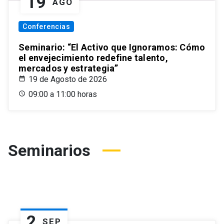
19
AGO
Conferencias
Seminario: “El Activo que Ignoramos: Cómo
el envejecimiento redefine talento,
mercados y estrategia”
19 de Agosto de 2026
09:00 a 11:00 horas
Seminarios
2
SEP