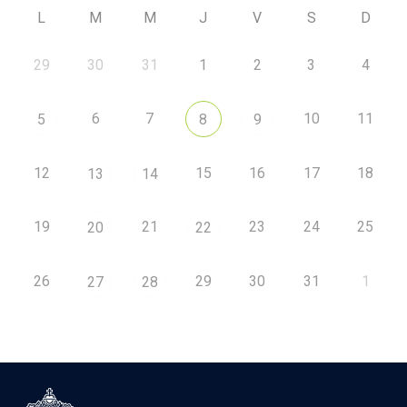
L
M
M
J
V
S
D
29
30
31
1
2
3
4
6
7
10
11
5
8
9
12
15
16
17
18
13
14
19
21
23
24
25
20
22
26
29
30
31
1
27
28