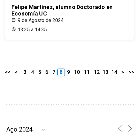
Felipe Martínez, alumno Doctorado en
Economía UC
9 de Agosto de 2024
13:35 a 14:35
<<
<
3
4
5
6
7
8
9
10
11
12
13
14
>
>>