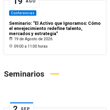
19
AGO
Conferencias
Seminario: “El Activo que Ignoramos: Cómo
el envejecimiento redefine talento,
mercados y estrategia”
19 de Agosto de 2026
09:00 a 11:00 horas
Seminarios
2
SEP