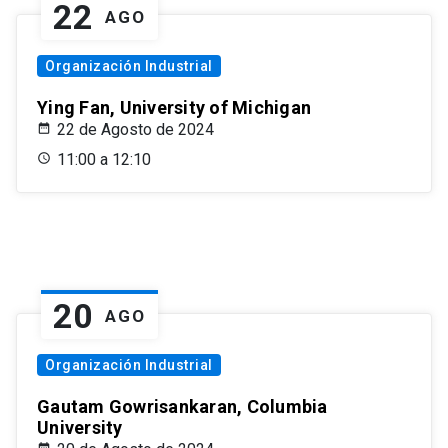
22
AGO
Organización Industrial
Ying Fan, University of Michigan
22 de Agosto de 2024
11:00 a 12:10
20
AGO
Organización Industrial
Gautam Gowrisankaran, Columbia
University