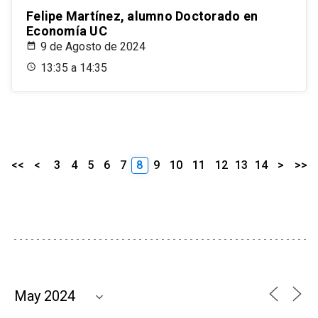
Felipe Martínez, alumno Doctorado en
Economía UC
9 de Agosto de 2024
13:35 a 14:35
<<
<
3
4
5
6
7
8
9
10
11
12
13
14
>
>>