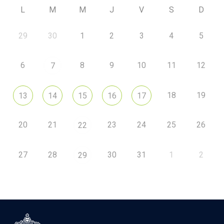
L
M
M
J
V
S
D
29
30
1
2
3
4
5
6
8
9
10
11
12
7
18
19
13
14
15
16
17
20
21
23
24
25
26
22
27
28
30
31
1
2
29