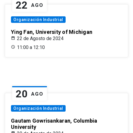
22
AGO
Organización Industrial
Ying Fan, University of Michigan
22 de Agosto de 2024
11:00 a 12:10
20
AGO
Organización Industrial
Gautam Gowrisankaran, Columbia
University