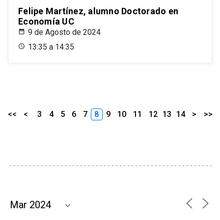
Felipe Martínez, alumno Doctorado en
Economía UC
9 de Agosto de 2024
13:35 a 14:35
<<
<
3
4
5
6
7
8
9
10
11
12
13
14
>
>>