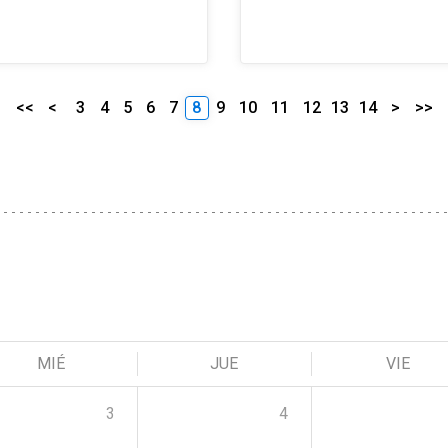
<<
<
3
4
5
6
7
8
9
10
11
12
13
14
>
>>
MIÉ
JUE
VIE
3
4