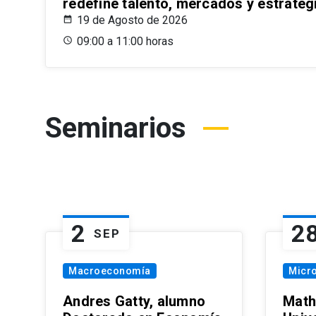
redefine talento, mercados y estrateg
19 de Agosto de 2026
09:00 a 11:00 horas
Seminarios
2
2
SEP
Macroeconomía
Micr
Andres Gatty, alumno
Math