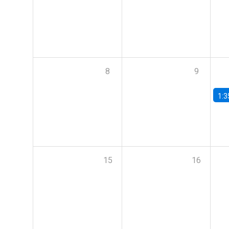
8
9
1:3
15
16