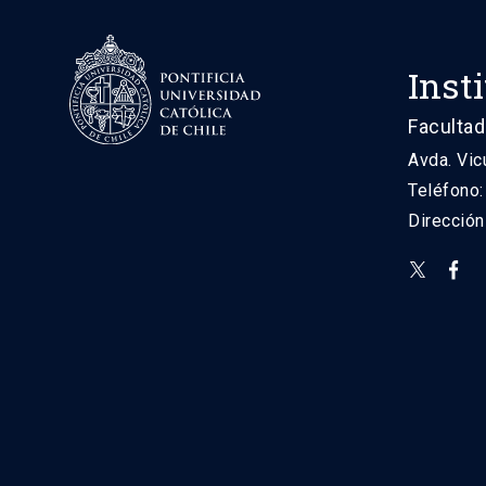
Inst
Facultad
Avda. Vic
Teléfono
Direcció