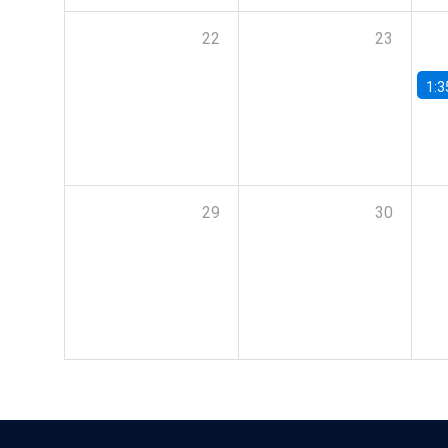
22
23
1:3
29
30