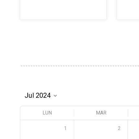
LUN
MAR
1
2