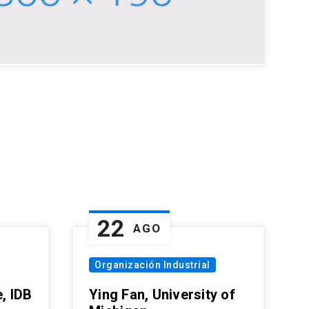
22
AGO
Organización Industrial
, IDB
Ying Fan, University of