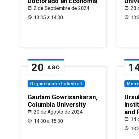
Doctorado en Economía
Univ
2 de Septiembre de 2024
28 
13:35 a 14:30
13:
20
1
AGO
Organización Industrial
Micr
Gautam Gowrisankaran,
Ursul
Columbia University
Insti
and 
20 de Agosto de 2024
14 
14:30 a 15:30
13: