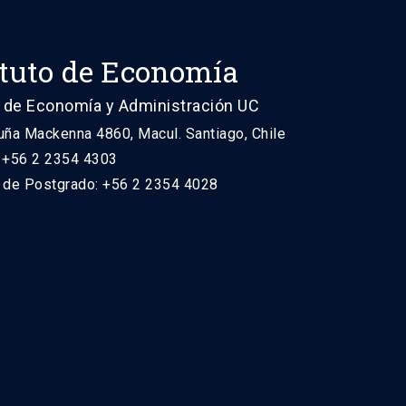
ituto de Economía
 de Economía y Administración UC
uña Mackenna 4860, Macul. Santiago, Chile
: +56 2 2354 4303
n de Postgrado: +56 2 2354 4028