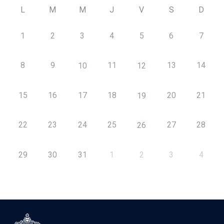
L
M
M
J
V
S
D
1
2
3
4
5
6
7
8
9
11
13
14
10
12
15
16
17
18
20
21
19
22
23
24
25
27
28
26
29
30
31
1
2
3
4