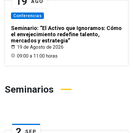
19
AGO
Conferencias
Seminario: “El Activo que Ignoramos: Cómo
el envejecimiento redefine talento,
mercados y estrategia”
19 de Agosto de 2026
09:00 a 11:00 horas
Seminarios
2
SEP