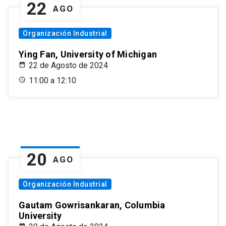
22
AGO
Organización Industrial
Ying Fan, University of Michigan
22 de Agosto de 2024
11:00 a 12:10
20
AGO
Organización Industrial
Gautam Gowrisankaran, Columbia
University