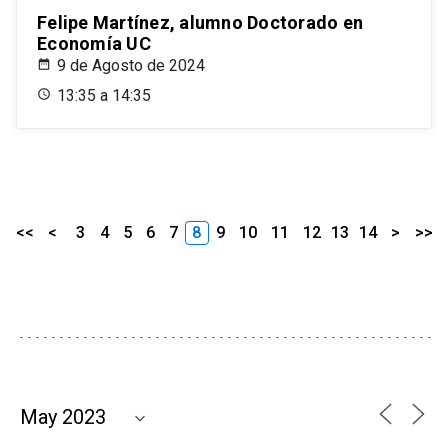
Felipe Martínez, alumno Doctorado en
Economía UC
9 de Agosto de 2024
13:35 a 14:35
<<
<
3
4
5
6
7
8
9
10
11
12
13
14
>
>>