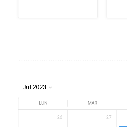
LUN
MAR
26
27