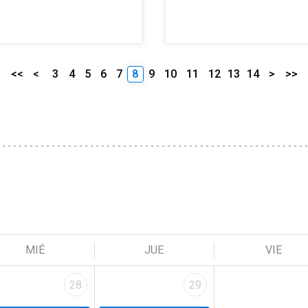
<<
<
3
4
5
6
7
8
9
10
11
12
13
14
>
>>
MIÉ
JUE
VIE
28
29