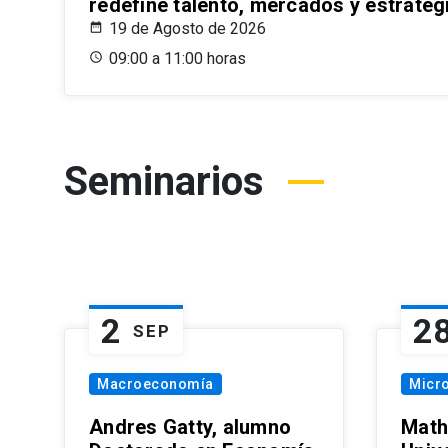
redefine talento, mercados y estrateg
19 de Agosto de 2026
09:00 a 11:00 horas
Seminarios
2
2
SEP
Macroeconomía
Micr
Andres Gatty, alumno
Math