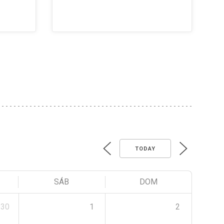
TODAY
SÁB
DOM
30
1
2