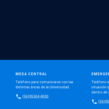
MESA CENTRAL
EMERGE
Teléfono para comunicarse con las
Teléfono e
distintas áreas de la Universidad.
situación 
dentro de
phone
(56)95504 4000
phone
(56)9