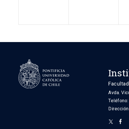
Inst
Facultad
Avda. Vic
Teléfono
Direcció