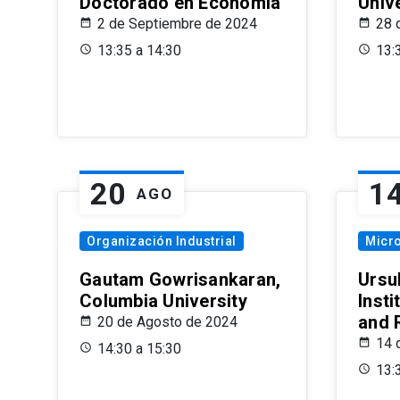
Doctorado en Economía
Univ
2 de Septiembre de 2024
28 
13:35 a 14:30
13:
20
1
AGO
Organización Industrial
Micr
Gautam Gowrisankaran,
Ursul
Columbia University
Insti
and 
20 de Agosto de 2024
14 
14:30 a 15:30
13: