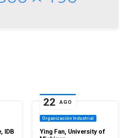
22
AGO
Organización Industrial
, IDB
Ying Fan, University of