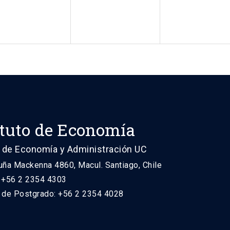
ituto de Economía
 de Economía y Administración UC
uña Mackenna 4860, Macul. Santiago, Chile
: +56 2 2354 4303
n de Postgrado: +56 2 2354 4028