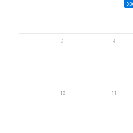
3:3
3
4
10
11