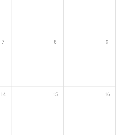
7
8
9
14
15
16