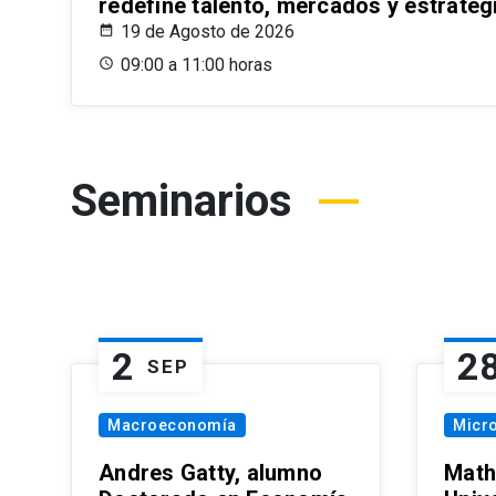
redefine talento, mercados y estrateg
19 de Agosto de 2026
09:00 a 11:00 horas
Seminarios
2
2
SEP
Macroeconomía
Micr
Andres Gatty, alumno
Math