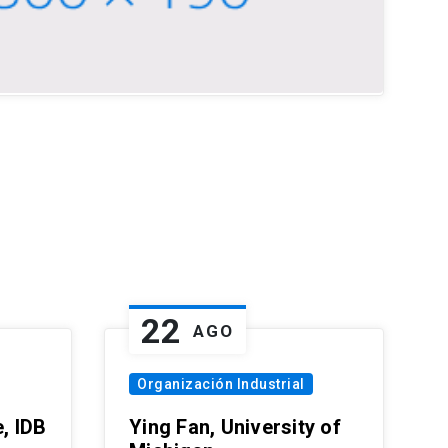
22
AGO
Organización Industrial
, IDB
Ying Fan, University of