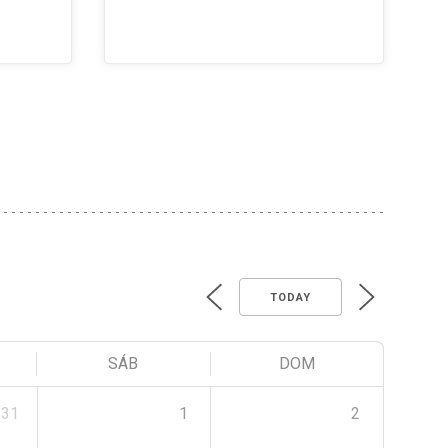
TODAY
SÁB
DOM
31
1
2