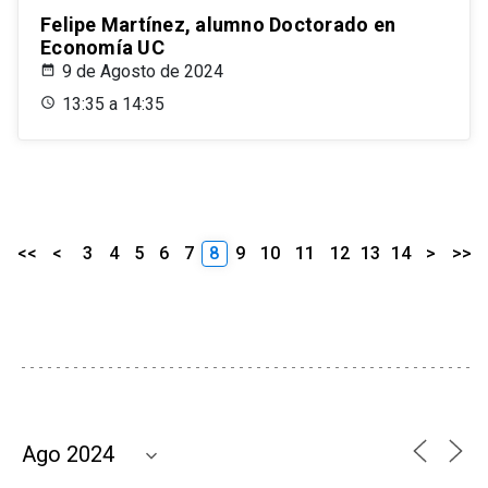
Felipe Martínez, alumno Doctorado en
Economía UC
9 de Agosto de 2024
13:35 a 14:35
<<
<
3
4
5
6
7
8
9
10
11
12
13
14
>
>>