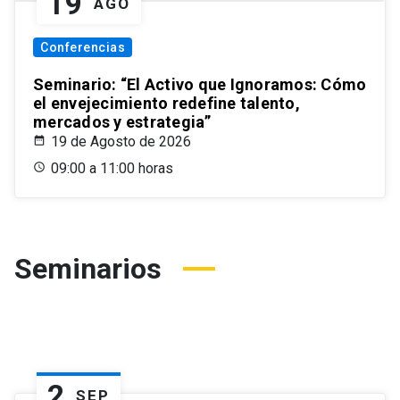
19
AGO
Conferencias
Seminario: “El Activo que Ignoramos: Cómo
el envejecimiento redefine talento,
mercados y estrategia”
19 de Agosto de 2026
09:00 a 11:00 horas
Seminarios
2
SEP