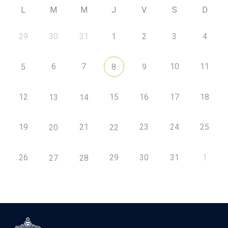
L
M
M
J
V
S
D
29
30
31
1
2
3
4
6
7
10
11
5
8
9
12
15
16
17
18
13
14
19
21
23
24
25
20
22
26
29
30
31
1
27
28