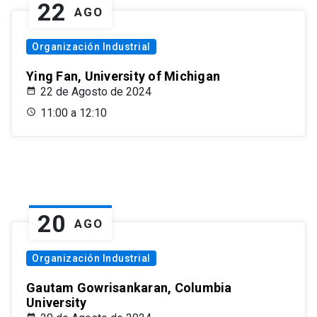
22
AGO
Organización Industrial
Ying Fan, University of Michigan
22 de Agosto de 2024
11:00 a 12:10
20
AGO
Organización Industrial
Gautam Gowrisankaran, Columbia
University