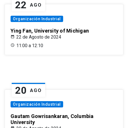
22
AGO
Organización Industrial
Ying Fan, University of Michigan
22 de Agosto de 2024
11:00 a 12:10
20
AGO
Organización Industrial
Gautam Gowrisankaran, Columbia
University