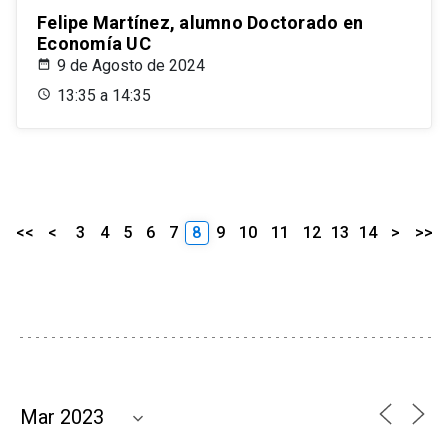
Felipe Martínez, alumno Doctorado en
Economía UC
9 de Agosto de 2024
13:35 a 14:35
<<
<
3
4
5
6
7
8
9
10
11
12
13
14
>
>>