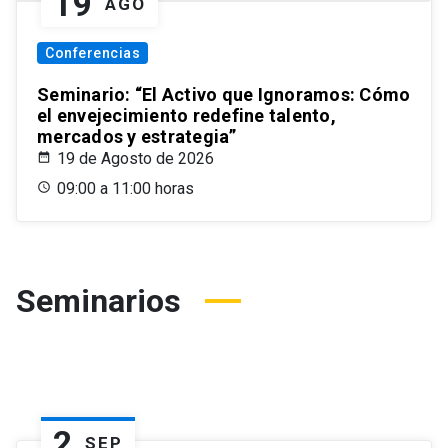
19
AGO
Conferencias
Seminario: “El Activo que Ignoramos: Cómo
el envejecimiento redefine talento,
mercados y estrategia”
19 de Agosto de 2026
09:00 a 11:00 horas
Seminarios
2
SEP