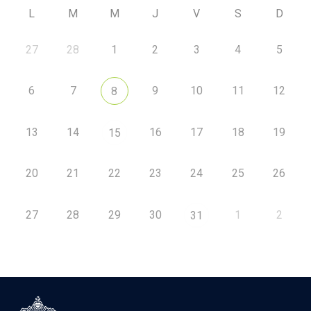
L
M
M
J
V
S
D
27
28
1
2
3
4
5
6
7
9
10
11
12
8
13
14
16
17
18
19
15
20
21
22
23
24
25
26
27
28
29
30
1
2
31