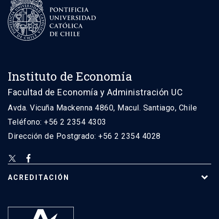
Instituto de Economía
Facultad de Economía y Administración UC
Avda. Vicuña Mackenna 4860, Macul. Santiago, Chile
Teléfono: +56 2 2354 4303
Dirección de Postgrado: +56 2 2354 4028
ACREDITACIÓN