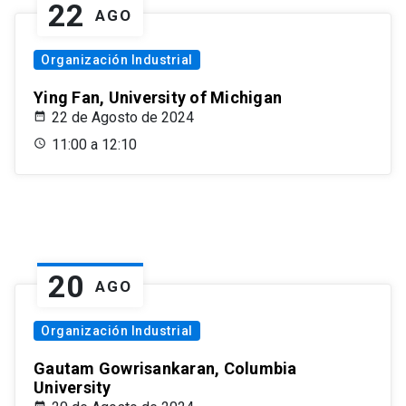
22
AGO
Organización Industrial
Ying Fan, University of Michigan
22 de Agosto de 2024
11:00 a 12:10
20
AGO
Organización Industrial
Gautam Gowrisankaran, Columbia
University