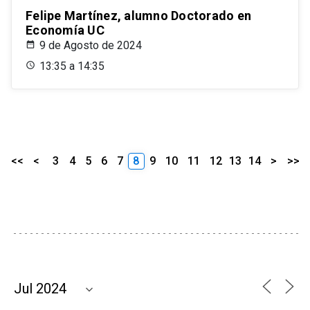
Felipe Martínez, alumno Doctorado en
Economía UC
9 de Agosto de 2024
13:35 a 14:35
<<
<
3
4
5
6
7
8
9
10
11
12
13
14
>
>>