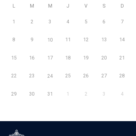
L
M
M
J
V
S
D
1
2
3
4
5
6
7
8
9
11
12
13
14
10
15
16
17
18
19
20
21
22
23
25
26
27
28
24
29
30
31
1
2
3
4