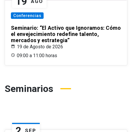
19
AGO
Conferencias
Seminario: “El Activo que Ignoramos: Cómo
el envejecimiento redefine talento,
mercados y estrategia”
19 de Agosto de 2026
09:00 a 11:00 horas
Seminarios
2
SEP