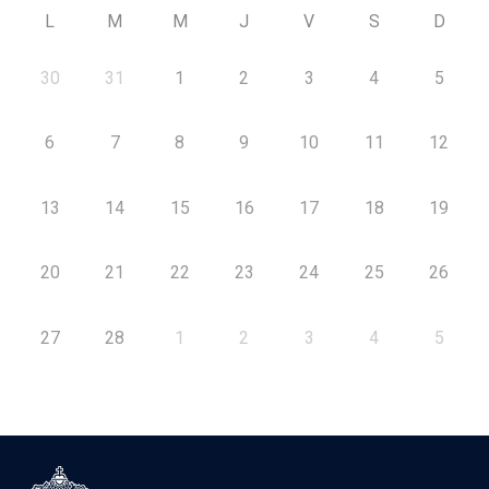
L
M
M
J
V
S
D
30
31
1
2
3
4
5
6
7
8
9
10
11
12
13
14
15
16
17
18
19
20
21
22
23
24
25
26
27
28
1
2
3
4
5