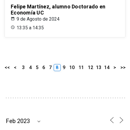
Felipe Martínez, alumno Doctorado en
Economía UC
9 de Agosto de 2024
13:35 a 14:35
<<
<
3
4
5
6
7
8
9
10
11
12
13
14
>
>>