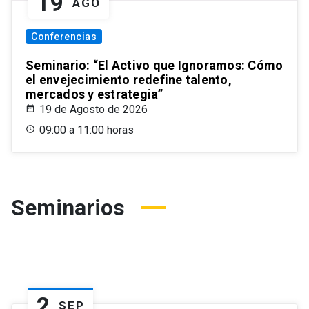
19
AGO
Conferencias
Seminario: “El Activo que Ignoramos: Cómo
el envejecimiento redefine talento,
mercados y estrategia”
19 de Agosto de 2026
09:00 a 11:00 horas
Seminarios
2
SEP