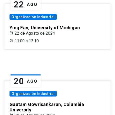
22
AGO
Organización Industrial
Ying Fan, University of Michigan
22 de Agosto de 2024
11:00 a 12:10
20
AGO
Organización Industrial
Gautam Gowrisankaran, Columbia
University