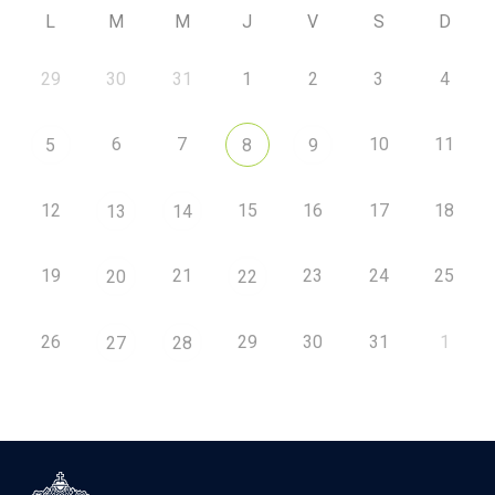
L
M
M
J
V
S
D
29
30
31
1
2
3
4
6
7
10
11
5
8
9
12
15
16
17
18
13
14
19
21
23
24
25
20
22
26
29
30
31
1
27
28