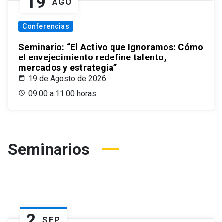
19
AGO
Conferencias
Seminario: “El Activo que Ignoramos: Cómo
el envejecimiento redefine talento,
mercados y estrategia”
19 de Agosto de 2026
09:00 a 11:00 horas
Seminarios
2
SEP