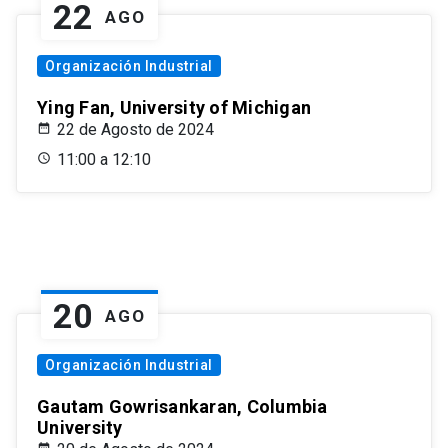
22
AGO
Organización Industrial
Ying Fan, University of Michigan
22 de Agosto de 2024
11:00 a 12:10
20
AGO
Organización Industrial
Gautam Gowrisankaran, Columbia
University