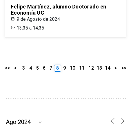
Felipe Martínez, alumno Doctorado en
Economía UC
9 de Agosto de 2024
13:35 a 14:35
<<
<
3
4
5
6
7
8
9
10
11
12
13
14
>
>>