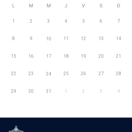
L
M
M
J
V
S
D
1
2
3
4
5
6
7
8
9
11
12
13
14
10
15
16
17
18
19
20
21
22
23
25
26
27
28
24
29
30
31
1
2
3
4