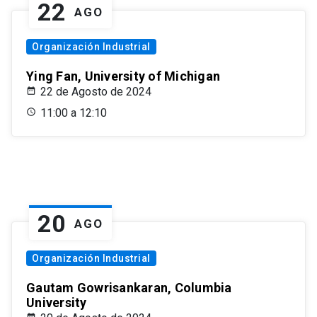
22
AGO
Organización Industrial
Ying Fan, University of Michigan
22 de Agosto de 2024
11:00 a 12:10
20
AGO
Organización Industrial
Gautam Gowrisankaran, Columbia
University