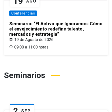
19
AGO
Conferencias
Seminario: “El Activo que Ignoramos: Cómo
el envejecimiento redefine talento,
mercados y estrategia”
19 de Agosto de 2026
09:00 a 11:00 horas
Seminarios
2
SEP