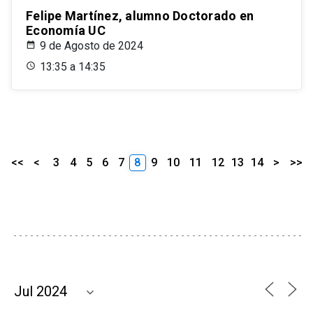
Felipe Martínez, alumno Doctorado en
Economía UC
9 de Agosto de 2024
13:35 a 14:35
<<
<
3
4
5
6
7
8
9
10
11
12
13
14
>
>>