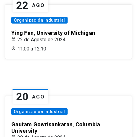
22
AGO
Organización Industrial
Ying Fan, University of Michigan
22 de Agosto de 2024
11:00 a 12:10
20
AGO
Organización Industrial
Gautam Gowrisankaran, Columbia
University