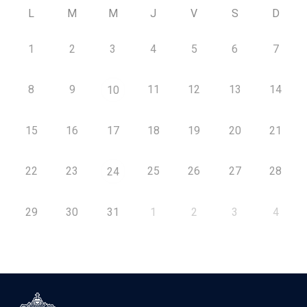
L
M
M
J
V
S
D
1
2
3
4
5
6
7
8
9
11
12
13
14
10
15
16
17
18
19
20
21
22
23
25
26
27
28
24
29
30
31
1
2
3
4