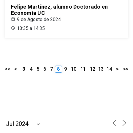
Felipe Martínez, alumno Doctorado en
Economía UC
9 de Agosto de 2024
13:35 a 14:35
<<
<
3
4
5
6
7
8
9
10
11
12
13
14
>
>>