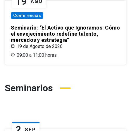
19
AGO
Conferencias
Seminario: “El Activo que Ignoramos: Cómo
el envejecimiento redefine talento,
mercados y estrategia”
19 de Agosto de 2026
09:00 a 11:00 horas
Seminarios
2
SEP