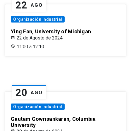
22
AGO
Organización Industrial
Ying Fan, University of Michigan
22 de Agosto de 2024
11:00 a 12:10
20
AGO
Organización Industrial
Gautam Gowrisankaran, Columbia
University