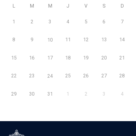
L
M
M
J
V
S
D
1
2
3
4
5
6
7
8
9
11
12
13
14
10
15
16
17
18
19
20
21
22
23
25
26
27
28
24
29
30
31
1
2
3
4