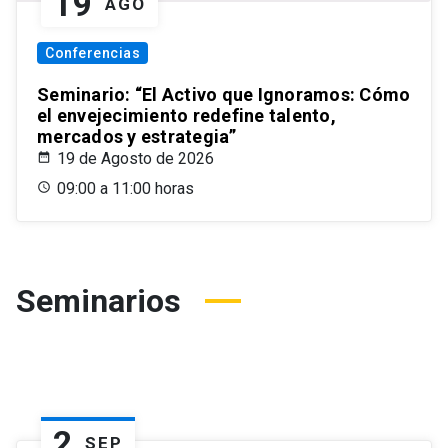
19
AGO
Conferencias
Seminario: “El Activo que Ignoramos: Cómo
el envejecimiento redefine talento,
mercados y estrategia”
19 de Agosto de 2026
09:00 a 11:00 horas
Seminarios
2
SEP