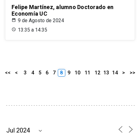
Felipe Martínez, alumno Doctorado en
Economía UC
9 de Agosto de 2024
13:35 a 14:35
<<
<
3
4
5
6
7
8
9
10
11
12
13
14
>
>>