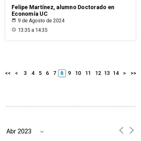
Felipe Martínez, alumno Doctorado en
Economía UC
9 de Agosto de 2024
13:35 a 14:35
<<
<
3
4
5
6
7
8
9
10
11
12
13
14
>
>>