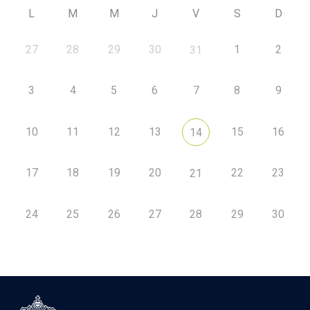
L
M
M
J
V
S
D
27
28
29
30
1
2
31
3
4
5
6
7
8
9
10
11
12
13
15
16
14
17
18
19
20
22
23
21
24
25
26
27
28
29
30