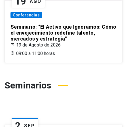
19
AGO
Conferencias
Seminario: “El Activo que Ignoramos: Cómo
el envejecimiento redefine talento,
mercados y estrategia”
19 de Agosto de 2026
09:00 a 11:00 horas
Seminarios
2
SEP