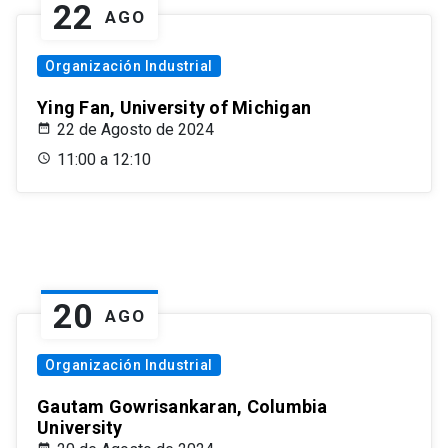
22
AGO
Organización Industrial
Ying Fan, University of Michigan
22 de Agosto de 2024
11:00 a 12:10
20
AGO
Organización Industrial
Gautam Gowrisankaran, Columbia
University