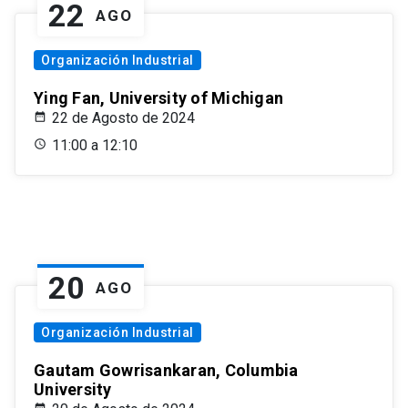
22
AGO
Organización Industrial
Ying Fan, University of Michigan
22 de Agosto de 2024
11:00 a 12:10
20
AGO
Organización Industrial
Gautam Gowrisankaran, Columbia
University