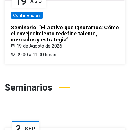
19
AGO
Conferencias
Seminario: “El Activo que Ignoramos: Cómo
el envejecimiento redefine talento,
mercados y estrategia”
19 de Agosto de 2026
09:00 a 11:00 horas
Seminarios
2
SEP