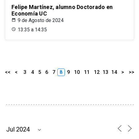
Felipe Martínez, alumno Doctorado en
Economía UC
9 de Agosto de 2024
13:35 a 14:35
<<
<
3
4
5
6
7
8
9
10
11
12
13
14
>
>>