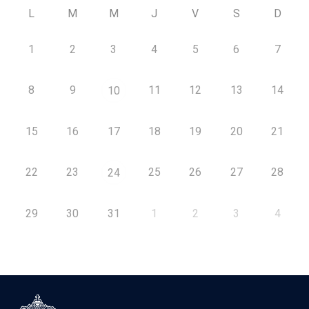
L
M
M
J
V
S
D
1
2
3
4
5
6
7
8
9
11
12
13
14
10
15
16
17
18
19
20
21
22
23
25
26
27
28
24
29
30
31
1
2
3
4