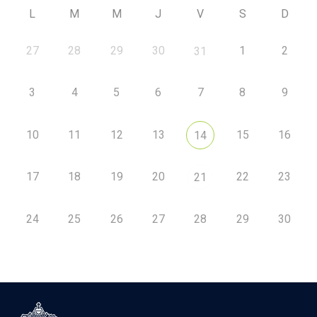
L
M
M
J
V
S
D
27
28
29
30
1
2
31
3
4
5
6
7
8
9
10
11
12
13
15
16
14
17
18
19
20
22
23
21
24
25
26
27
28
29
30