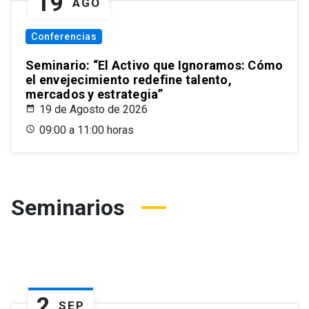
19
AGO
Conferencias
Seminario: “El Activo que Ignoramos: Cómo
el envejecimiento redefine talento,
mercados y estrategia”
19 de Agosto de 2026
09:00 a 11:00 horas
Seminarios
2
SEP