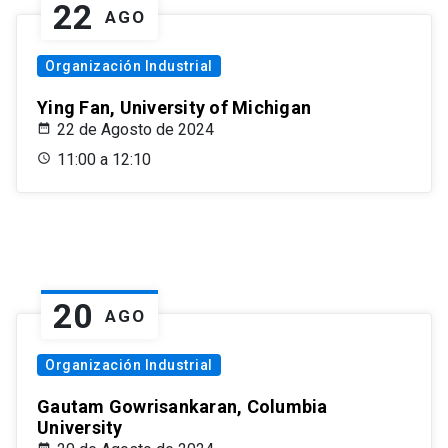
22
AGO
Organización Industrial
Ying Fan, University of Michigan
22 de Agosto de 2024
11:00 a 12:10
20
AGO
Organización Industrial
Gautam Gowrisankaran, Columbia
University