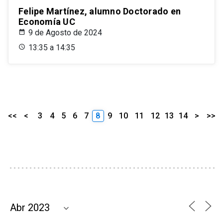
Felipe Martínez, alumno Doctorado en
Economía UC
9 de Agosto de 2024
13:35 a 14:35
<<
<
3
4
5
6
7
8
9
10
11
12
13
14
>
>>