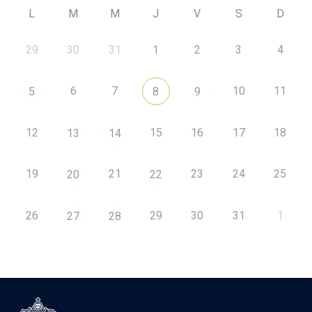
L
M
M
J
V
S
D
29
30
31
1
2
3
4
6
7
10
11
5
8
9
12
15
16
17
18
13
14
19
21
23
24
25
20
22
26
29
30
31
1
27
28