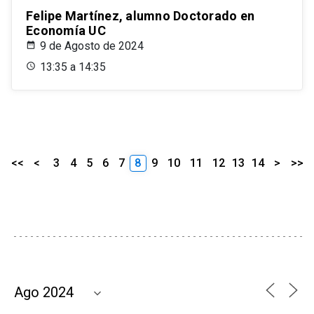
Felipe Martínez, alumno Doctorado en
Economía UC
9 de Agosto de 2024
13:35 a 14:35
<<
<
3
4
5
6
7
8
9
10
11
12
13
14
>
>>