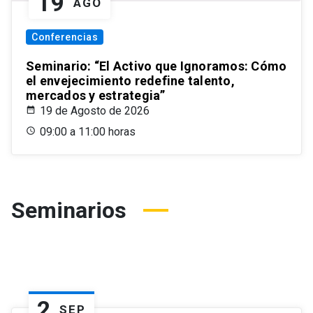
19
AGO
Conferencias
Seminario: “El Activo que Ignoramos: Cómo
el envejecimiento redefine talento,
mercados y estrategia”
19 de Agosto de 2026
09:00 a 11:00 horas
Seminarios
2
SEP