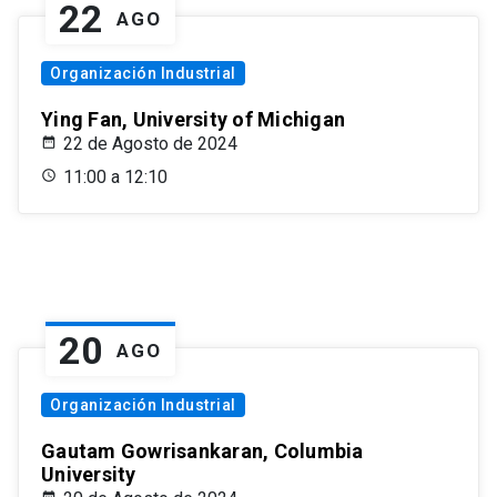
22
AGO
Organización Industrial
Ying Fan, University of Michigan
22 de Agosto de 2024
11:00 a 12:10
20
AGO
Organización Industrial
Gautam Gowrisankaran, Columbia
University