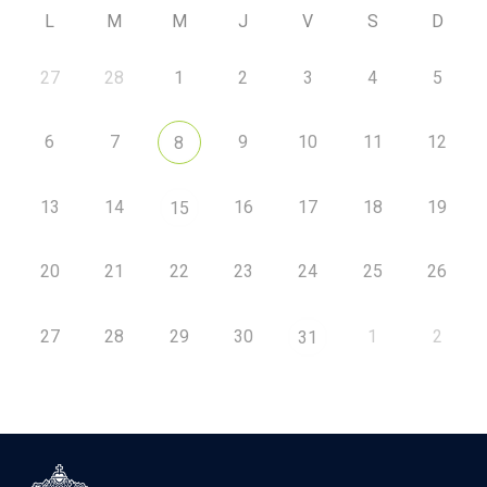
L
M
M
J
V
S
D
27
28
1
2
3
4
5
6
7
9
10
11
12
8
13
14
16
17
18
19
15
20
21
22
23
24
25
26
27
28
29
30
1
2
31