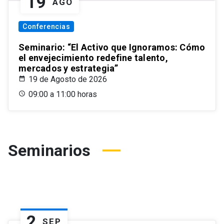
19
AGO
Conferencias
Seminario: “El Activo que Ignoramos: Cómo
el envejecimiento redefine talento,
mercados y estrategia”
19 de Agosto de 2026
09:00 a 11:00 horas
Seminarios
2
SEP