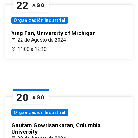
22
AGO
Organización Industrial
Ying Fan, University of Michigan
22 de Agosto de 2024
11:00 a 12:10
20
AGO
Organización Industrial
Gautam Gowrisankaran, Columbia
University