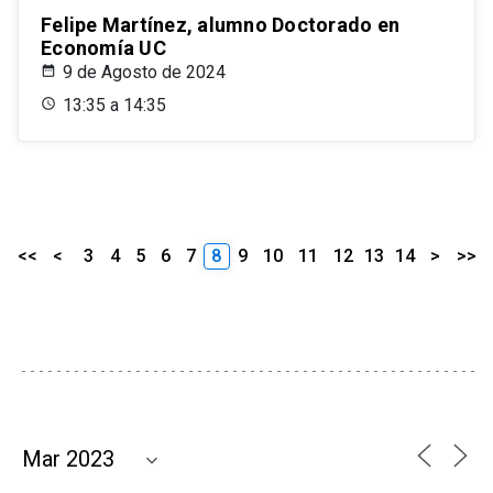
Felipe Martínez, alumno Doctorado en
Economía UC
9 de Agosto de 2024
13:35 a 14:35
<<
<
3
4
5
6
7
8
9
10
11
12
13
14
>
>>