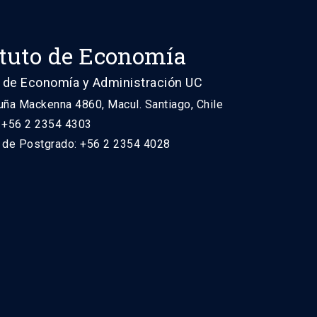
ituto de Economía
 de Economía y Administración UC
uña Mackenna 4860, Macul. Santiago, Chile
: +56 2 2354 4303
n de Postgrado: +56 2 2354 4028