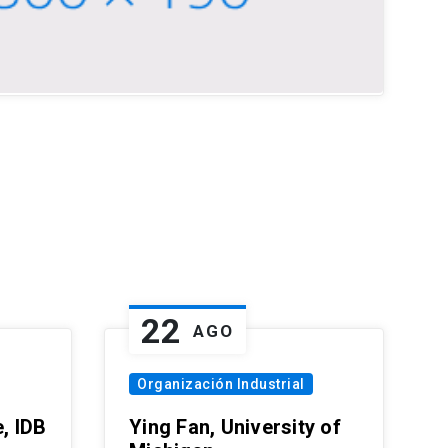
22
AGO
Organización Industrial
, IDB
Ying Fan, University of