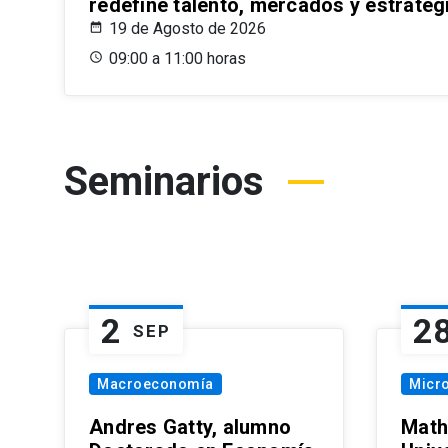
redefine talento, mercados y estrateg
19 de Agosto de 2026
09:00 a 11:00 horas
Seminarios
2
2
SEP
Macroeconomía
Micr
Andres Gatty, alumno
Math