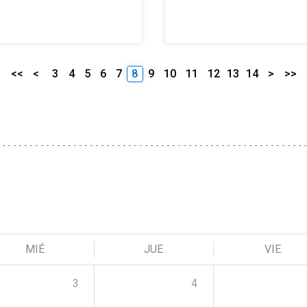
<<
<
3
4
5
6
7
8
9
10
11
12
13
14
>
>>
MIÉ
JUE
VIE
3
4