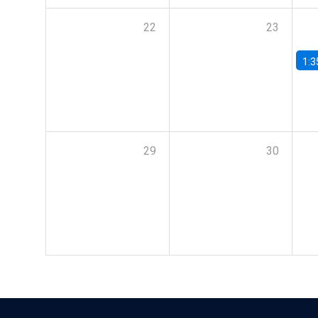
22
23
1:3
29
30