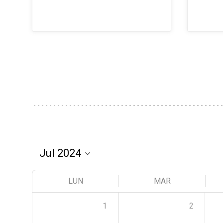
LUN
MAR
1
2