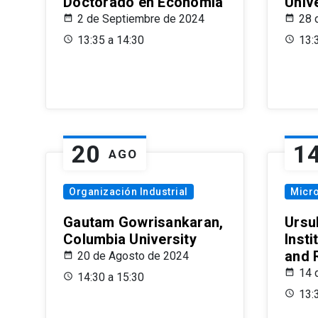
Doctorado en Economía
Univ
2 de Septiembre de 2024
28 
13:35 a 14:30
13:
20
1
AGO
Organización Industrial
Micr
Gautam Gowrisankaran,
Ursul
Columbia University
Insti
and 
20 de Agosto de 2024
14 
14:30 a 15:30
13: