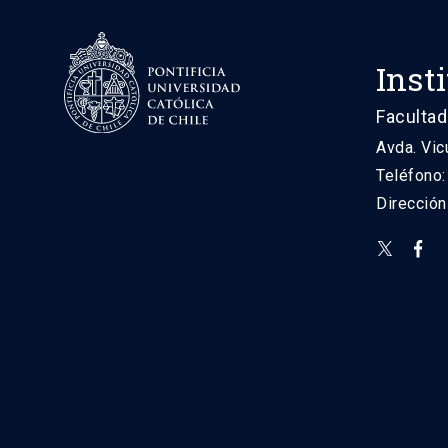
Inst
Facultad
Avda. Vic
Teléfono
Direcció