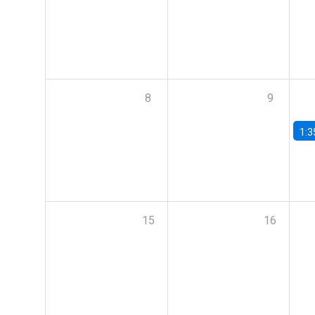
8
9
1:3
15
16