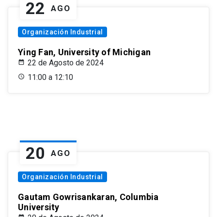
22
AGO
Organización Industrial
Ying Fan, University of Michigan
22 de Agosto de 2024
11:00 a 12:10
20
AGO
Organización Industrial
Gautam Gowrisankaran, Columbia
University