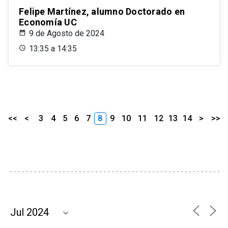
Felipe Martínez, alumno Doctorado en
Economía UC
9 de Agosto de 2024
13:35 a 14:35
<<
<
3
4
5
6
7
8
9
10
11
12
13
14
>
>>