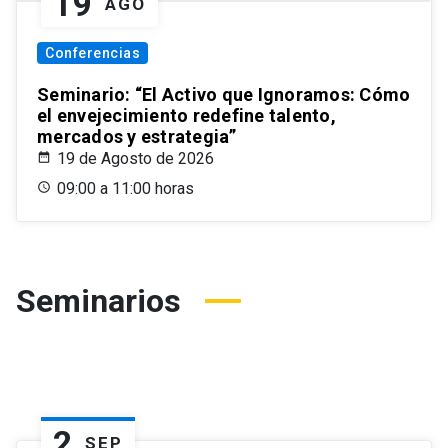
19
AGO
Conferencias
Seminario: “El Activo que Ignoramos: Cómo
el envejecimiento redefine talento,
mercados y estrategia”
19 de Agosto de 2026
09:00 a 11:00 horas
Seminarios
2
SEP