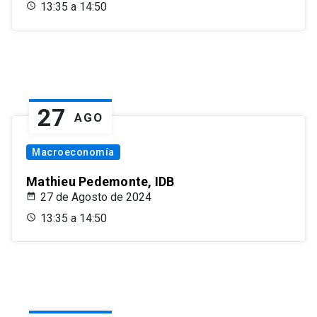
13:35 a 14:50
27
AGO
Macroeconomía
Mathieu Pedemonte, IDB
27 de Agosto de 2024
13:35 a 14:50