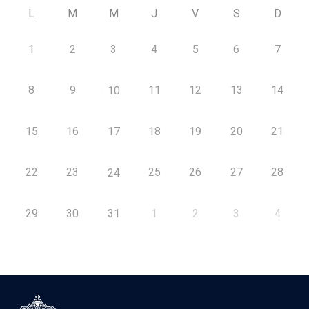
L
M
M
J
V
S
D
1
2
3
4
5
6
7
8
9
11
12
13
14
10
15
16
17
18
19
20
21
22
23
25
26
27
28
24
29
30
31
1
2
3
4