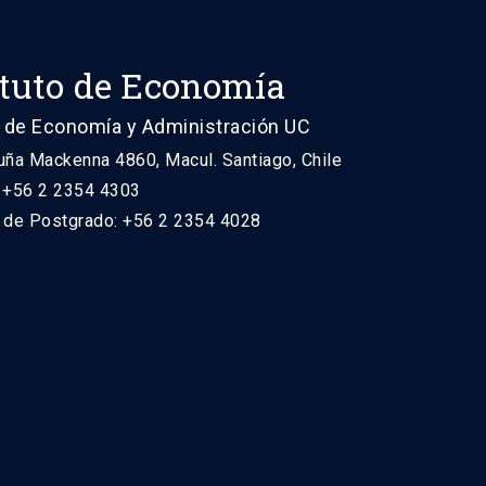
ituto de Economía
 de Economía y Administración UC
uña Mackenna 4860, Macul. Santiago, Chile
: +56 2 2354 4303
n de Postgrado: +56 2 2354 4028