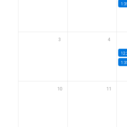
1:3
3
4
12:
1:3
10
11