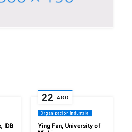
22
AGO
Organización Industrial
, IDB
Ying Fan, University of