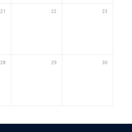
21
22
23
28
29
30