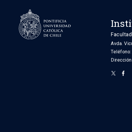
Inst
Facultad
Avda. Vic
Teléfono
Direcció