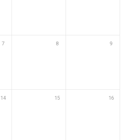
7
8
9
14
15
16