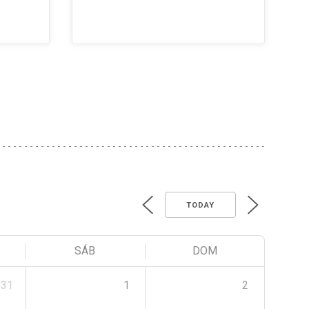
TODAY
SÁB
DOM
31
1
2