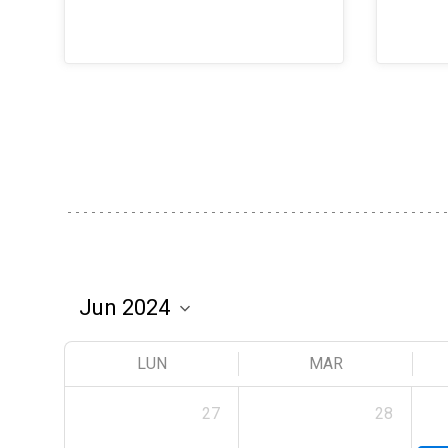
LUN
MAR
27
28