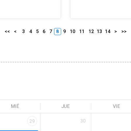
<<
<
3
4
5
6
7
8
9
10
11
12
13
14
>
>>
MIÉ
JUE
VIE
30
29