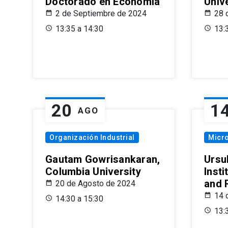
Doctorado en Economía
Univ
2 de Septiembre de 2024
28 
13:35 a 14:30
13:
20
1
AGO
Organización Industrial
Micr
Gautam Gowrisankaran,
Ursul
Columbia University
Insti
and 
20 de Agosto de 2024
14 
14:30 a 15:30
13: