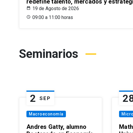
redefine talento, mercados y estrateg
19 de Agosto de 2026
09:00 a 11:00 horas
Seminarios
2
2
SEP
Macroeconomía
Micr
Andres Gatty, alumno
Math