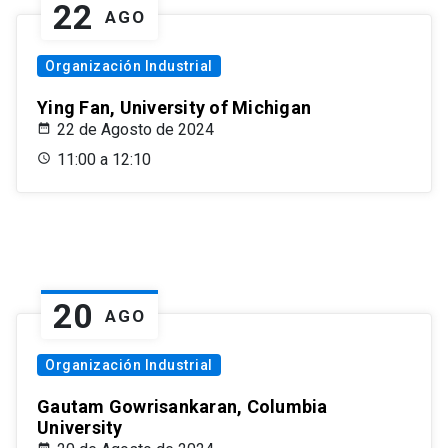
22
AGO
Organización Industrial
Ying Fan, University of Michigan
22 de Agosto de 2024
11:00 a 12:10
20
AGO
Organización Industrial
Gautam Gowrisankaran, Columbia
University