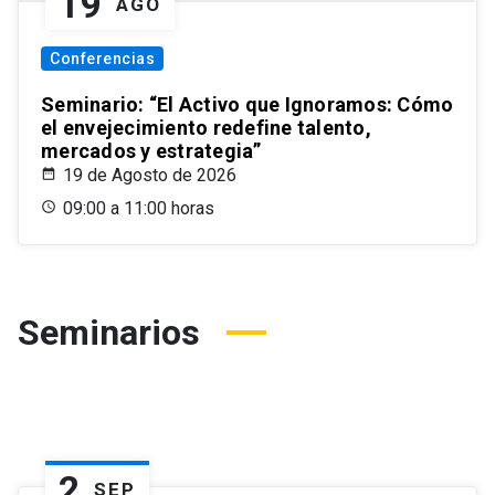
19
AGO
Conferencias
Seminario: “El Activo que Ignoramos: Cómo
el envejecimiento redefine talento,
mercados y estrategia”
19 de Agosto de 2026
09:00 a 11:00 horas
Seminarios
2
SEP