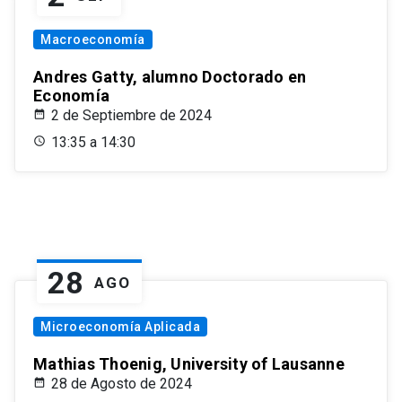
Macroeconomía
Andres Gatty, alumno Doctorado en
Economía
2 de Septiembre de 2024
13:35 a 14:30
28
AGO
Microeconomía Aplicada
Mathias Thoenig, University of Lausanne
28 de Agosto de 2024