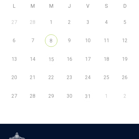
L
M
M
J
V
S
D
27
28
1
2
3
4
5
6
7
9
10
11
12
8
13
14
16
17
18
19
15
20
21
22
23
24
25
26
27
28
29
30
1
2
31