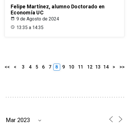
Felipe Martínez, alumno Doctorado en
Economía UC
9 de Agosto de 2024
13:35 a 14:35
<<
<
3
4
5
6
7
8
9
10
11
12
13
14
>
>>