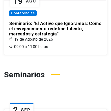
19
AGO
Conferencias
Seminario: “El Activo que Ignoramos: Cómo
el envejecimiento redefine talento,
mercados y estrategia”
19 de Agosto de 2026
09:00 a 11:00 horas
Seminarios
2
SEP