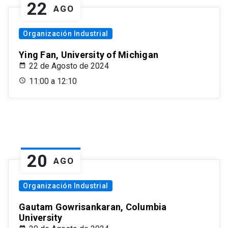
22
AGO
Organización Industrial
Ying Fan, University of Michigan
22 de Agosto de 2024
11:00 a 12:10
20
AGO
Organización Industrial
Gautam Gowrisankaran, Columbia
University