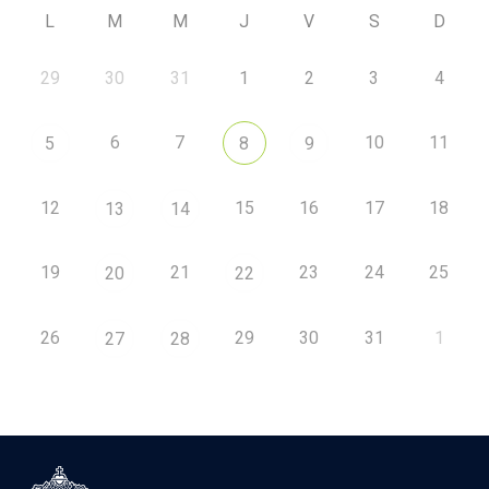
L
M
M
J
V
S
D
29
30
31
1
2
3
4
6
7
10
11
5
8
9
12
15
16
17
18
13
14
19
21
23
24
25
20
22
26
29
30
31
1
27
28