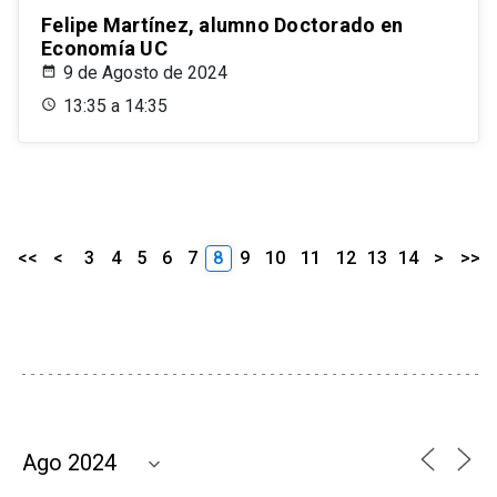
Felipe Martínez, alumno Doctorado en
Economía UC
9 de Agosto de 2024
13:35 a 14:35
<<
<
3
4
5
6
7
8
9
10
11
12
13
14
>
>>