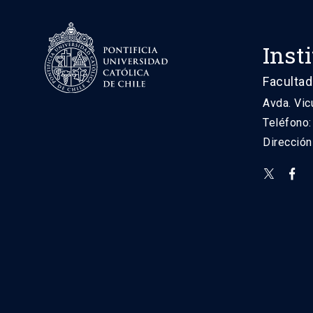
Inst
Facultad
Avda. Vic
Teléfono
Direcció