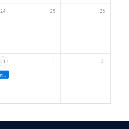
24
25
26
1
2
31
 Board