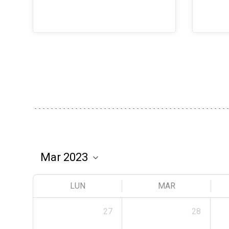
LUN
MAR
27
28