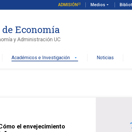
ADMISIÓN
Medios
arrow_drop_down
Biblio
o de Economía
nomía y Administración UC
Académicos e Investigación
Noticias
arrow_drop_down
 Cómo el envejecimiento