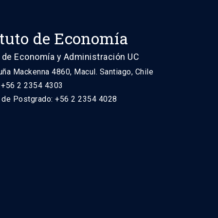
ituto de Economía
 de Economía y Administración UC
uña Mackenna 4860, Macul. Santiago, Chile
: +56 2 2354 4303
n de Postgrado: +56 2 2354 4028