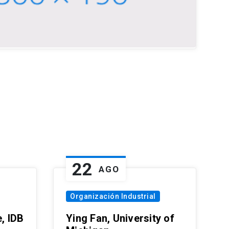
22
AGO
Organización Industrial
, IDB
Ying Fan, University of