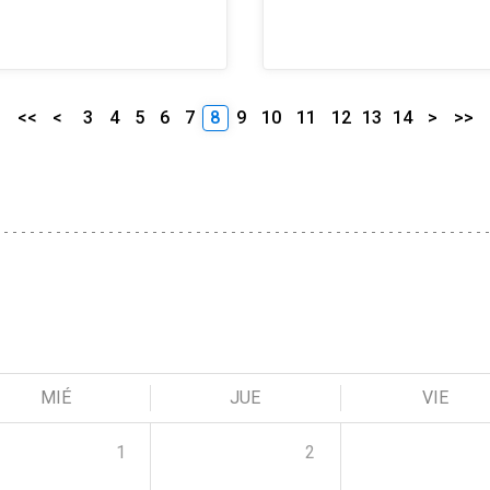
<<
<
3
4
5
6
7
8
9
10
11
12
13
14
>
>>
MIÉ
JUE
VIE
1
2