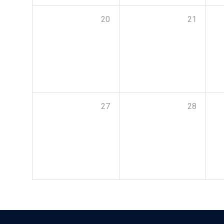
20
21
27
28