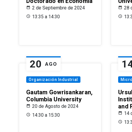
Doctorado en Economía
Univ
2 de Septiembre de 2024
28 
13:35 a 14:30
13:
20
1
AGO
Organización Industrial
Micr
Gautam Gowrisankaran,
Ursul
Columbia University
Insti
and 
20 de Agosto de 2024
14 
14:30 a 15:30
13: