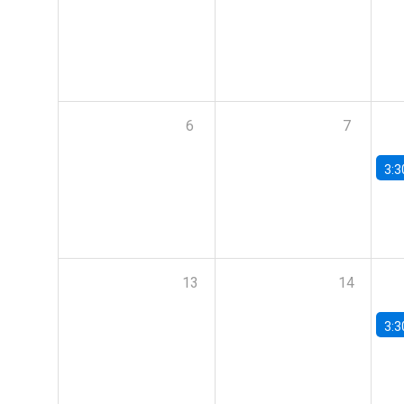
6
7
3:3
13
14
3:3