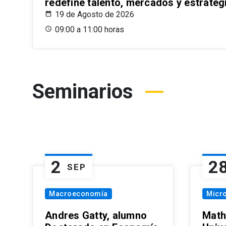
redefine talento, mercados y estrateg
19 de Agosto de 2026
09:00 a 11:00 horas
Seminarios
2
2
SEP
Macroeconomía
Micr
Andres Gatty, alumno
Math