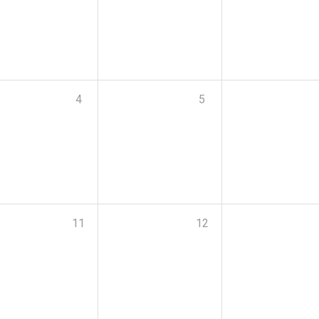
4
5
11
12