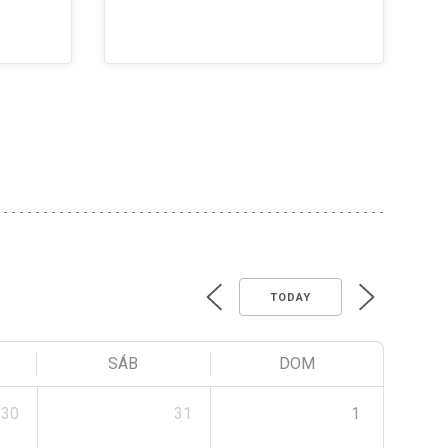
TODAY
SÁB
DOM
30
31
1