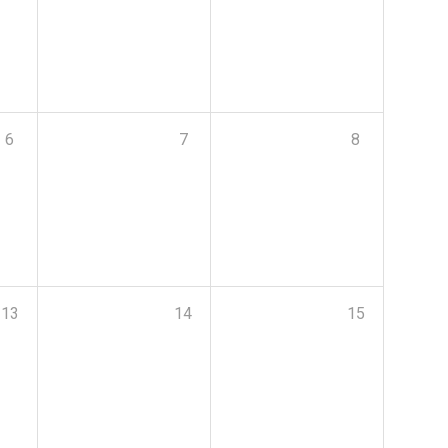
6
7
8
13
14
15