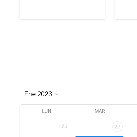
LUN
MAR
26
27