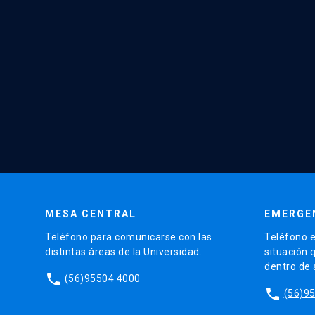
MESA CENTRAL
EMERGE
Teléfono para comunicarse con las
Teléfono e
distintas áreas de la Universidad.
situación 
dentro de
phone
(56)95504 4000
phone
(56)9