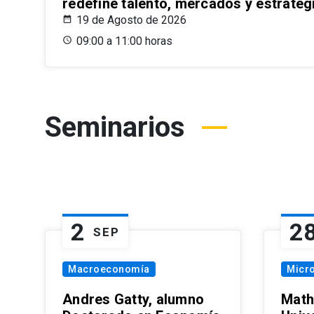
redefine talento, mercados y estrateg
19 de Agosto de 2026
09:00 a 11:00 horas
Seminarios
2
2
SEP
Macroeconomía
Micr
Andres Gatty, alumno
Math