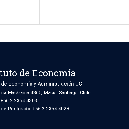
ituto de Economía
 de Economía y Administración UC
uña Mackenna 4860, Macul. Santiago, Chile
: +56 2 2354 4303
n de Postgrado: +56 2 2354 4028