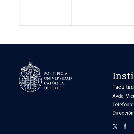
Inst
Facultad
Avda. Vic
Teléfono
Direcció