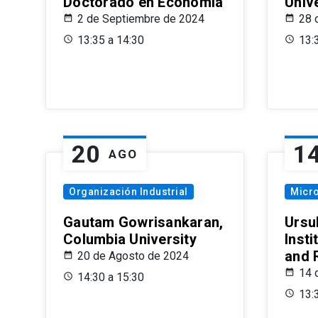
Doctorado en Economía
Univ
2 de Septiembre de 2024
28 
13:35 a 14:30
13:
20
1
AGO
Organización Industrial
Micr
Gautam Gowrisankaran,
Ursul
Columbia University
Insti
and 
20 de Agosto de 2024
14 
14:30 a 15:30
13: