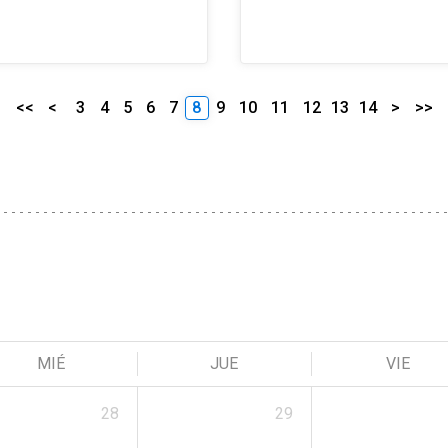
<<
<
3
4
5
6
7
8
9
10
11
12
13
14
>
>>
MIÉ
JUE
VIE
28
29