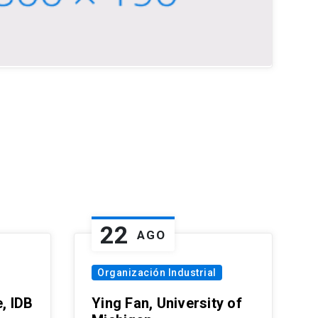
22
AGO
Organización Industrial
, IDB
Ying Fan, University of