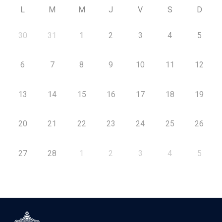
L
M
M
J
V
S
D
30
31
1
2
3
4
5
6
7
8
9
10
11
12
13
14
15
16
17
18
19
20
21
22
23
24
25
26
27
28
1
2
3
4
5