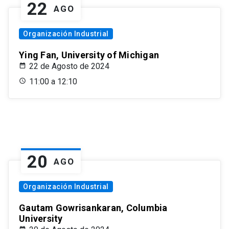
22
AGO
Organización Industrial
Ying Fan, University of Michigan
22 de Agosto de 2024
11:00 a 12:10
20
AGO
Organización Industrial
Gautam Gowrisankaran, Columbia
University