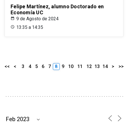
Felipe Martínez, alumno Doctorado en
Economía UC
9 de Agosto de 2024
13:35 a 14:35
<<
<
3
4
5
6
7
8
9
10
11
12
13
14
>
>>