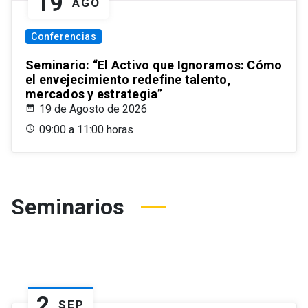
19
AGO
Conferencias
Seminario: “El Activo que Ignoramos: Cómo
el envejecimiento redefine talento,
mercados y estrategia”
19 de Agosto de 2026
09:00 a 11:00 horas
Seminarios
2
SEP