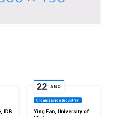
22
AGO
Organización Industrial
, IDB
Ying Fan, University of