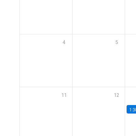
4
5
11
12
1:3