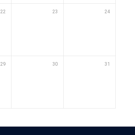
22
23
24
29
30
31