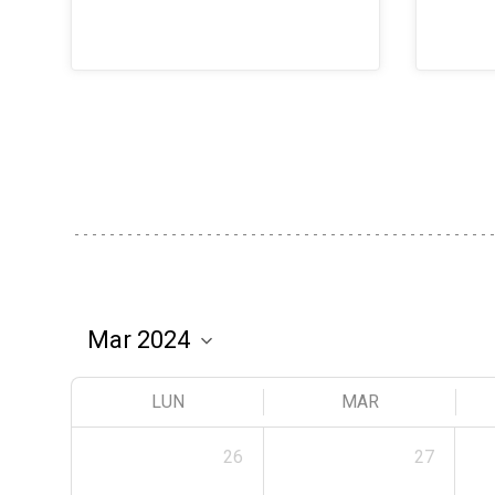
LUN
MAR
26
27