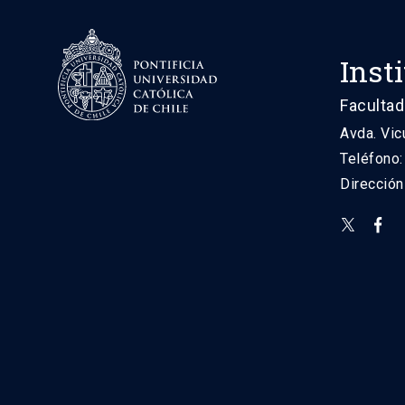
Inst
Facultad
Avda. Vic
Teléfono
Direcció