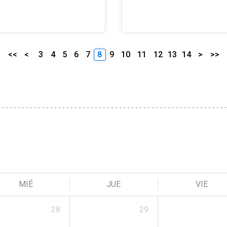
<<
<
3
4
5
6
7
8
9
10
11
12
13
14
>
>>
MIÉ
JUE
VIE
28
29