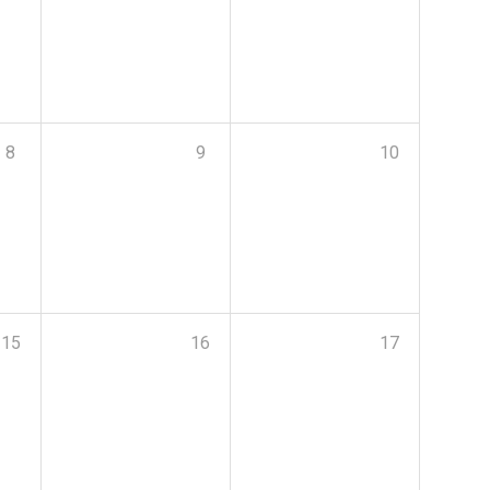
8
9
10
15
16
17