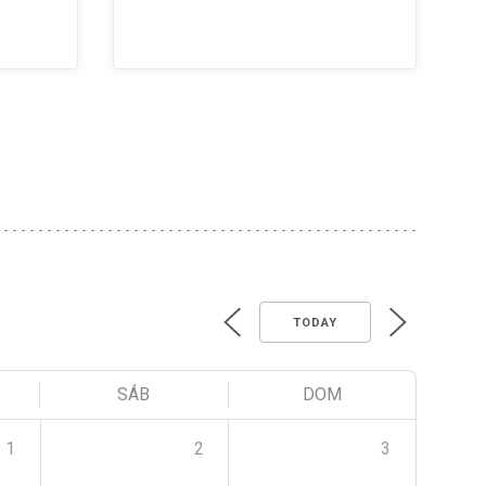
TODAY
SÁB
DOM
1
2
3