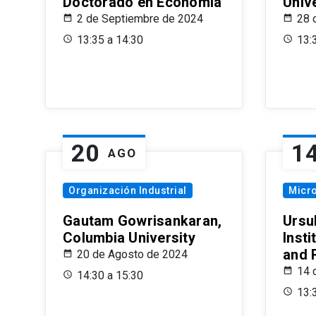
Doctorado en Economía
Univ
2 de Septiembre de 2024
28 
13:35 a 14:30
13:
20
1
AGO
Organización Industrial
Micr
Gautam Gowrisankaran,
Ursul
Columbia University
Insti
and 
20 de Agosto de 2024
14 
14:30 a 15:30
13: