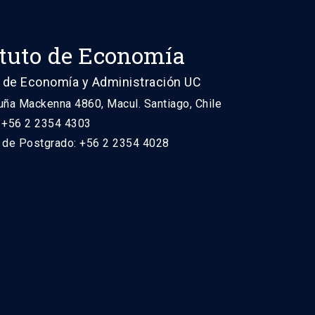
ituto de Economía
 de Economía y Administración UC
uña Mackenna 4860, Macul. Santiago, Chile
: +56 2 2354 4303
n de Postgrado: +56 2 2354 4028