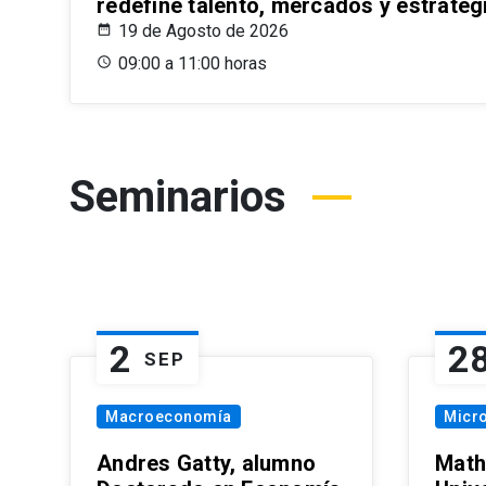
redefine talento, mercados y estrateg
19 de Agosto de 2026
09:00 a 11:00 horas
Seminarios
2
2
SEP
Macroeconomía
Micr
Andres Gatty, alumno
Math