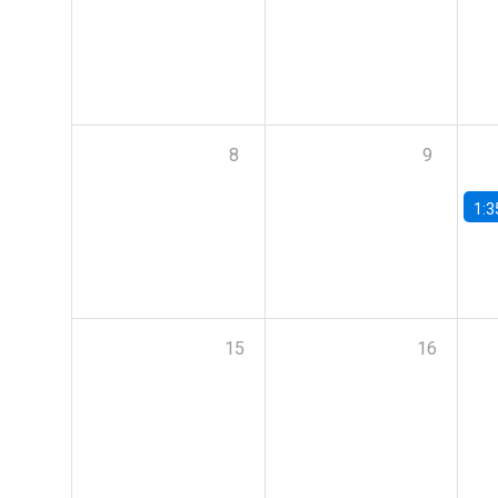
8
9
1:3
15
16