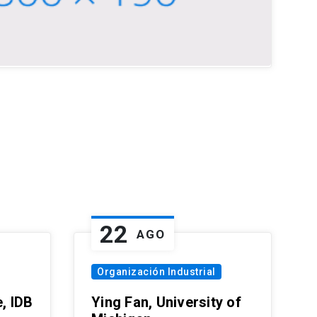
22
AGO
Organización Industrial
, IDB
Ying Fan, University of