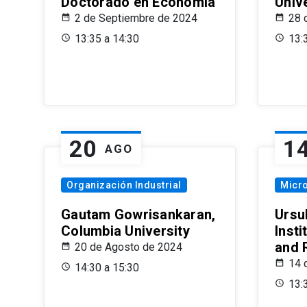
Doctorado en Economía
Univ
2 de Septiembre de 2024
28 
13:35 a 14:30
13:
20
1
AGO
Organización Industrial
Micr
Gautam Gowrisankaran,
Ursul
Columbia University
Insti
and 
20 de Agosto de 2024
14 
14:30 a 15:30
13: