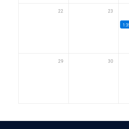
22
23
1:3
29
30