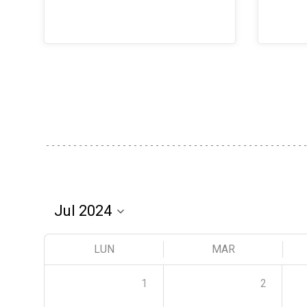
LUN
MAR
1
2