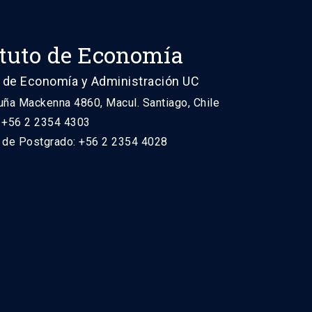
ituto de Economía
 de Economía y Administración UC
uña Mackenna 4860, Macul. Santiago, Chile
: +56 2 2354 4303
n de Postgrado: +56 2 2354 4028