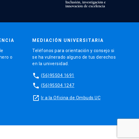
ENCIA
MEDIACIÓN UNIVERSITARIA
de
Teléfonos para orientación y consejo si
énero o
se ha vulnerado alguno de tus derechos
en la universidad.
phone
(56)95504 1691
phone
(56)95504 1247
launch
Ir a la Oficina de Ombuds UC