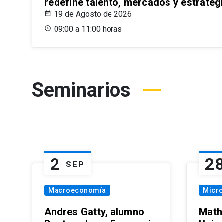
redefine talento, mercados y estrateg
19 de Agosto de 2026
09:00 a 11:00 horas
Seminarios
2
2
SEP
Macroeconomía
Micr
Andres Gatty, alumno
Math