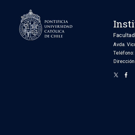
Inst
Facultad
Avda. Vic
Teléfono
Direcció