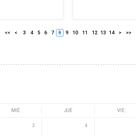
<<
<
3
4
5
6
7
8
9
10
11
12
13
14
>
>>
MIÉ
JUE
VIE
3
4