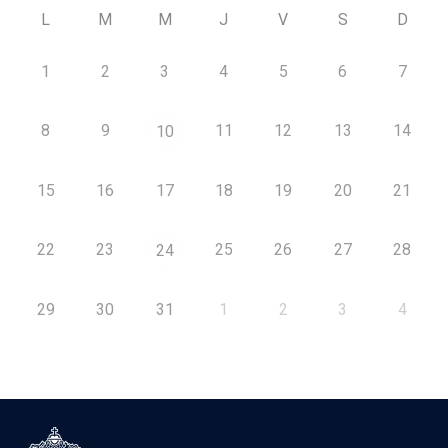
L
M
M
J
V
S
D
1
2
3
4
5
6
7
8
9
11
12
13
14
10
15
16
17
18
19
20
21
22
23
25
26
27
28
24
29
30
31
1
2
3
4