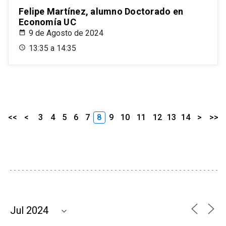
Felipe Martínez, alumno Doctorado en
Economía UC
9 de Agosto de 2024
13:35 a 14:35
<<
<
3
4
5
6
7
8
9
10
11
12
13
14
>
>>