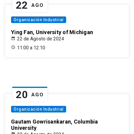
22
AGO
Organización Industrial
Ying Fan, University of Michigan
22 de Agosto de 2024
11:00 a 12:10
20
AGO
Organización Industrial
Gautam Gowrisankaran, Columbia
University