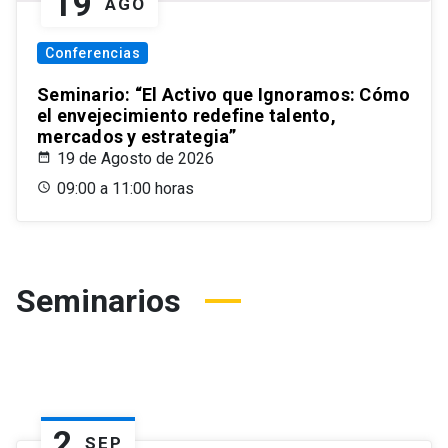
19
AGO
Conferencias
Seminario: “El Activo que Ignoramos: Cómo
el envejecimiento redefine talento,
mercados y estrategia”
19 de Agosto de 2026
09:00 a 11:00 horas
Seminarios
2
SEP