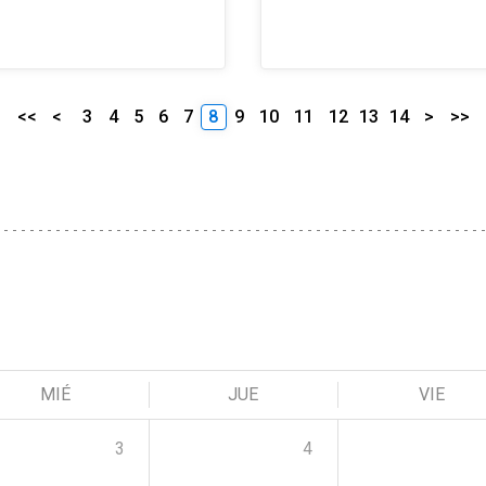
<<
<
3
4
5
6
7
8
9
10
11
12
13
14
>
>>
MIÉ
JUE
VIE
3
4