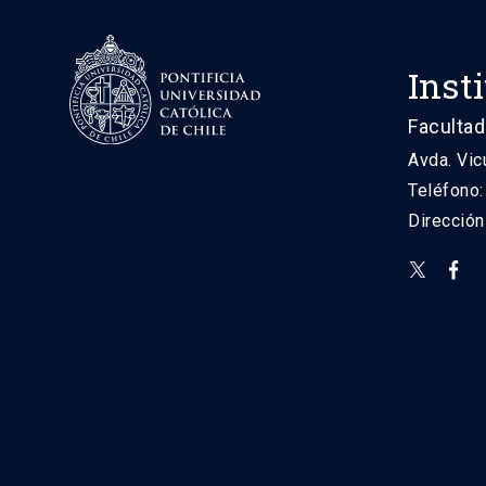
Inst
Facultad
Avda. Vic
Teléfono
Direcció