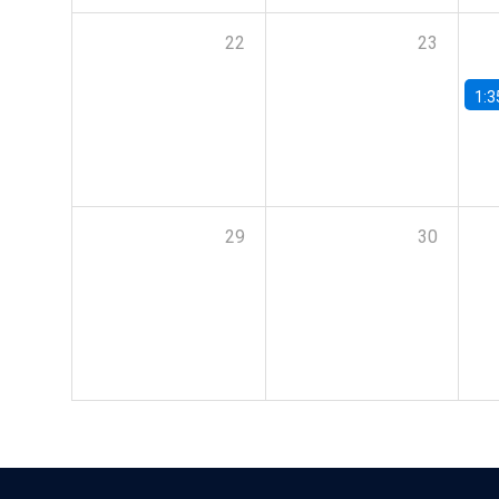
22
23
1:3
29
30