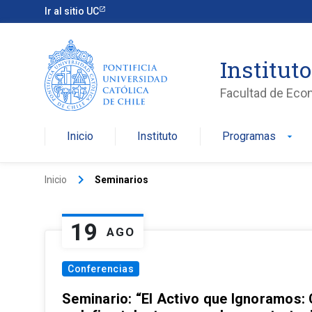
Ir al sitio UC
Institut
Facultad de Eco
Inicio
Instituto
Programas
arrow_drop_down
keyboard_arrow_right
Inicio
Seminarios
19
AGO
Conferencias
Seminario: “El Activo que Ignoramos: