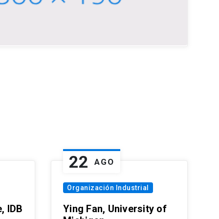
22
AGO
Organización Industrial
, IDB
Ying Fan, University of