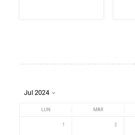
LUN
MAR
1
2