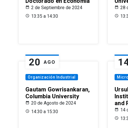
Doctorado en Economía
Univ
2 de Septiembre de 2024
28 
13:35 a 14:30
13:
20
1
AGO
Organización Industrial
Micr
Gautam Gowrisankaran,
Ursul
Columbia University
Insti
and 
20 de Agosto de 2024
14 
14:30 a 15:30
13: