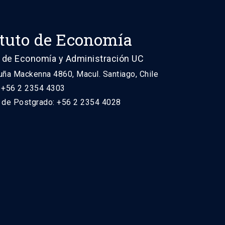
ituto de Economía
 de Economía y Administración UC
uña Mackenna 4860, Macul. Santiago, Chile
: +56 2 2354 4303
n de Postgrado: +56 2 2354 4028