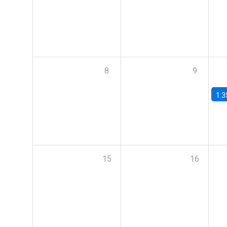
8
9
1:3
15
16