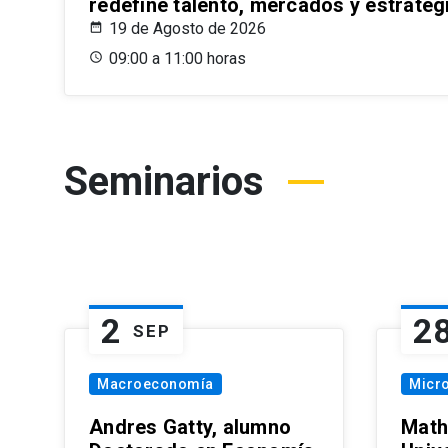
redefine talento, mercados y estrateg
19 de Agosto de 2026
09:00 a 11:00 horas
Seminarios
2
2
SEP
Macroeconomía
Micr
Andres Gatty, alumno
Math