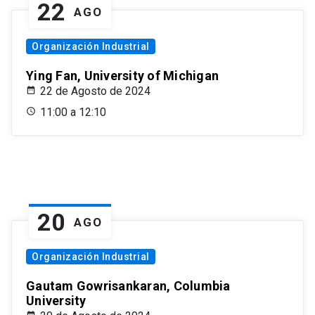
22
AGO
Organización Industrial
Ying Fan, University of Michigan
22 de Agosto de 2024
11:00 a 12:10
20
AGO
Organización Industrial
Gautam Gowrisankaran, Columbia
University