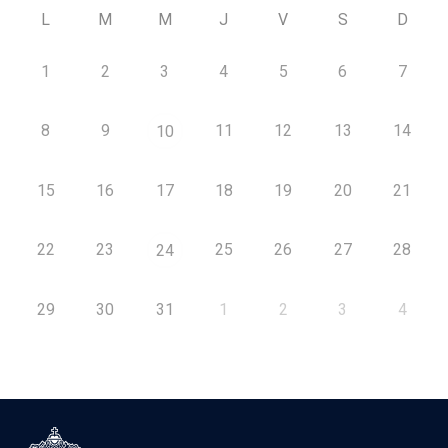
L
M
M
J
V
S
D
1
2
3
4
5
6
7
8
9
11
12
13
14
10
15
16
17
18
19
20
21
22
23
25
26
27
28
24
29
30
31
1
2
3
4