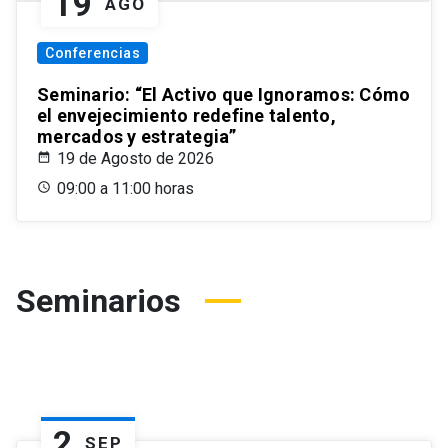
19
AGO
Conferencias
Seminario: “El Activo que Ignoramos: Cómo
el envejecimiento redefine talento,
mercados y estrategia”
19 de Agosto de 2026
09:00 a 11:00 horas
Seminarios
2
SEP