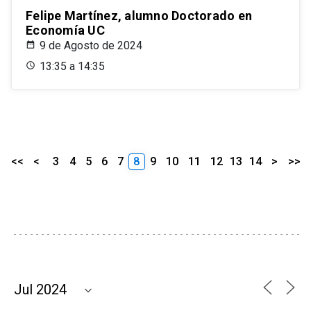
Felipe Martínez, alumno Doctorado en
Economía UC
9 de Agosto de 2024
13:35 a 14:35
<<
<
3
4
5
6
7
8
9
10
11
12
13
14
>
>>