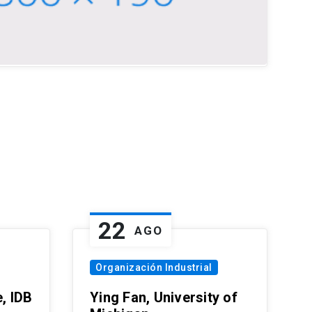
22
AGO
Organización Industrial
, IDB
Ying Fan, University of