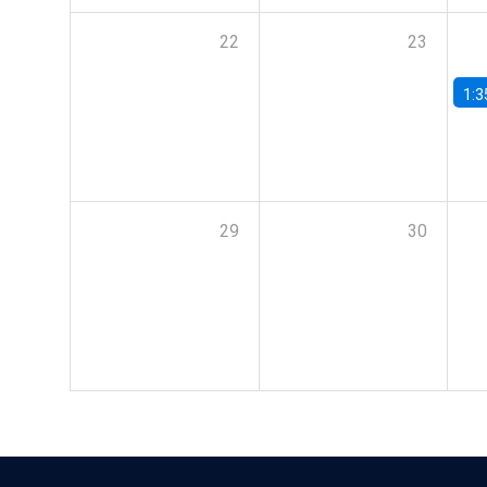
22
23
1:3
29
30