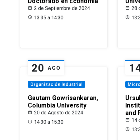
Doctorado en Economía
Univ
2 de Septiembre de 2024
28 
13:35 a 14:30
13:
20
1
AGO
Organización Industrial
Micr
Gautam Gowrisankaran,
Ursul
Columbia University
Insti
and 
20 de Agosto de 2024
14 
14:30 a 15:30
13: