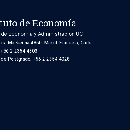
ituto de Economía
 de Economía y Administración UC
uña Mackenna 4860, Macul. Santiago, Chile
: +56 2 2354 4303
n de Postgrado: +56 2 2354 4028