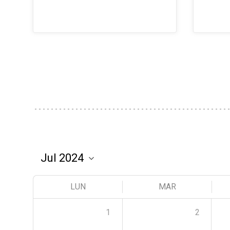
LUN
MAR
1
2