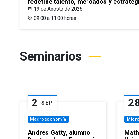
redefine talento, mercados y estrateg
19 de Agosto de 2026
09:00 a 11:00 horas
Seminarios
2
2
SEP
Macroeconomía
Micr
Andres Gatty, alumno
Math