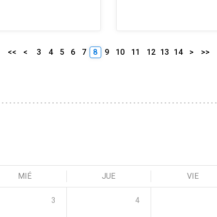
<<
<
3
4
5
6
7
8
9
10
11
12
13
14
>
>>
MIÉ
JUE
VIE
3
4