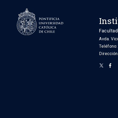
Inst
Facultad
Avda. Vic
Teléfono
Direcció