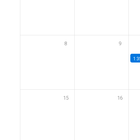
8
9
1:3
15
16