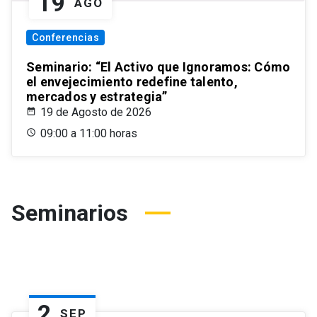
19
AGO
Conferencias
Seminario: “El Activo que Ignoramos: Cómo
el envejecimiento redefine talento,
mercados y estrategia”
19 de Agosto de 2026
09:00 a 11:00 horas
Seminarios
2
SEP