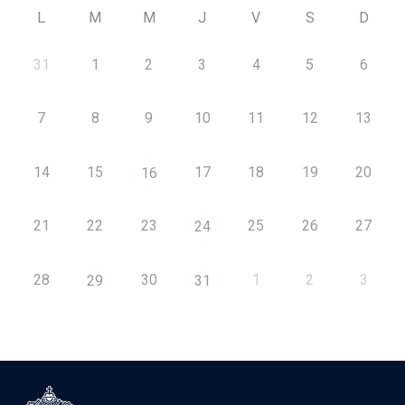
L
M
M
J
V
S
D
31
1
2
3
4
5
6
7
8
9
10
11
12
13
14
15
17
18
19
20
16
21
22
23
25
26
27
24
28
30
1
2
3
29
31