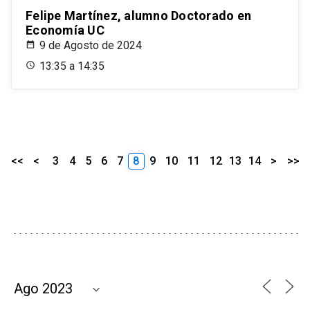
Felipe Martínez, alumno Doctorado en
Economía UC
9 de Agosto de 2024
13:35 a 14:35
<<
<
3
4
5
6
7
8
9
10
11
12
13
14
>
>>