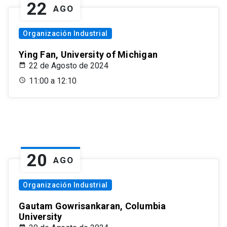
22
AGO
Organización Industrial
Ying Fan, University of Michigan
22 de Agosto de 2024
11:00 a 12:10
20
AGO
Organización Industrial
Gautam Gowrisankaran, Columbia
University