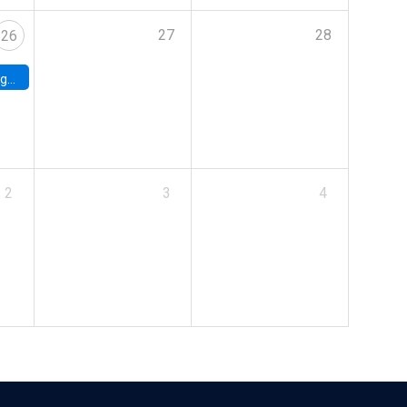
27
28
26
uke
2
3
4