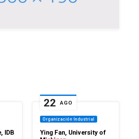
22
AGO
Organización Industrial
, IDB
Ying Fan, University of