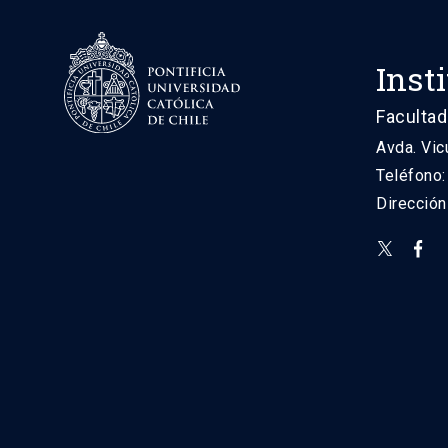
Inst
Facultad
Avda. Vic
Teléfono
Direcció