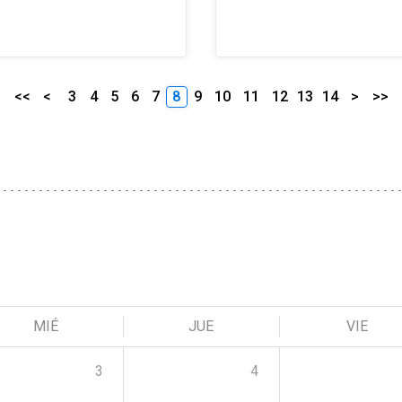
<<
<
3
4
5
6
7
8
9
10
11
12
13
14
>
>>
MIÉ
JUE
VIE
3
4