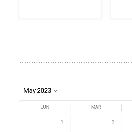
LUN
MAR
1
2