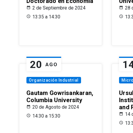
Doctorado en Economía
Univ
2 de Septiembre de 2024
28 
13:35 a 14:30
13:
20
1
AGO
Organización Industrial
Micr
Gautam Gowrisankaran,
Ursul
Columbia University
Insti
and 
20 de Agosto de 2024
14 
14:30 a 15:30
13: