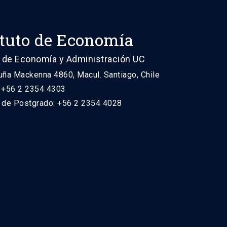
ituto de Economía
 de Economía y Administración UC
uña Mackenna 4860, Macul. Santiago, Chile
: +56 2 2354 4303
n de Postgrado: +56 2 2354 4028