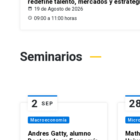
redefine talento, mercados y estrateg
19 de Agosto de 2026
09:00 a 11:00 horas
Seminarios
2
2
SEP
Macroeconomía
Micr
Andres Gatty, alumno
Math