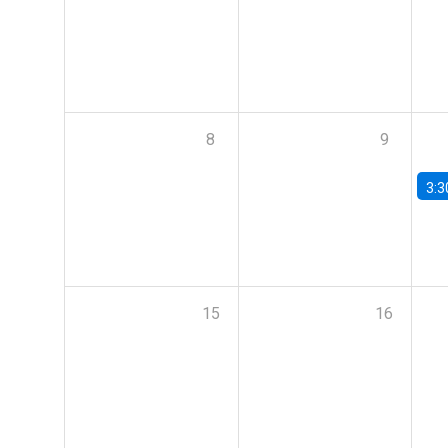
8
9
3:3
15
16