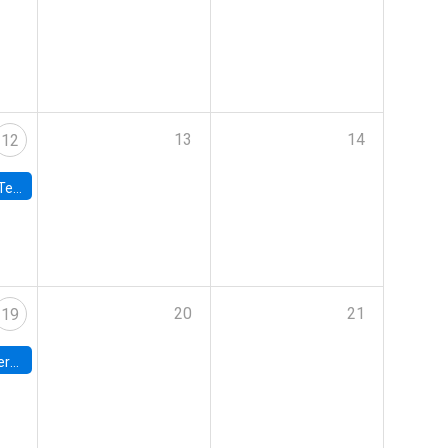
13
14
12
 UDP
20
21
19
umbia