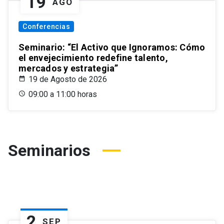
19
AGO
Conferencias
Seminario: “El Activo que Ignoramos: Cómo
el envejecimiento redefine talento,
mercados y estrategia”
19 de Agosto de 2026
09:00 a 11:00 horas
Seminarios
2
SEP