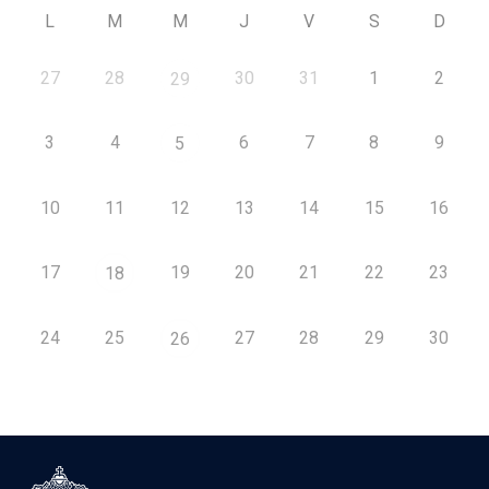
L
M
M
J
V
S
D
27
28
30
31
1
2
29
3
4
6
7
8
9
5
10
11
12
13
14
15
16
17
19
20
21
22
23
18
24
25
27
28
29
30
26