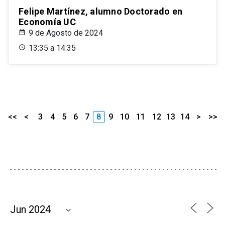
Felipe Martínez, alumno Doctorado en
Economía UC
9 de Agosto de 2024
13:35 a 14:35
<<
<
3
4
5
6
7
8
9
10
11
12
13
14
>
>>