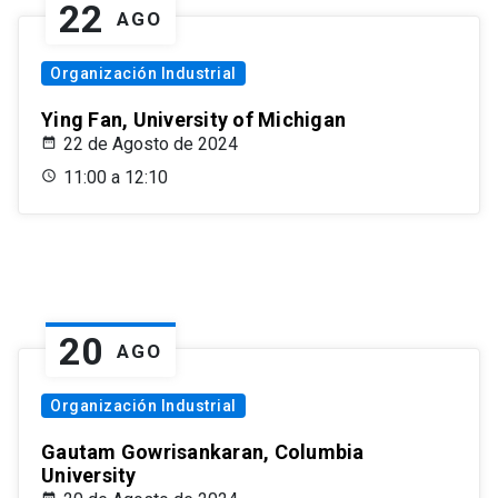
22
AGO
Organización Industrial
Ying Fan, University of Michigan
22 de Agosto de 2024
11:00 a 12:10
20
AGO
Organización Industrial
Gautam Gowrisankaran, Columbia
University