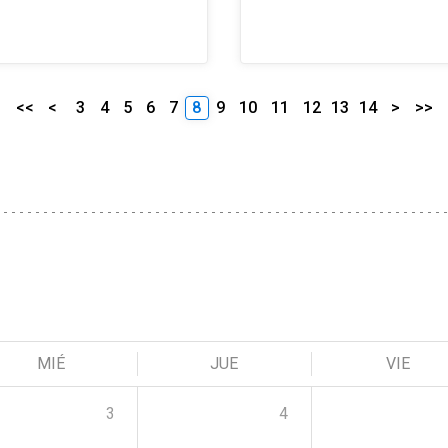
<<
<
3
4
5
6
7
8
9
10
11
12
13
14
>
>>
MIÉ
JUE
VIE
3
4