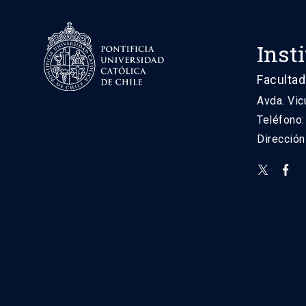
Inst
Facultad
Avda. Vic
Teléfono
Direcció