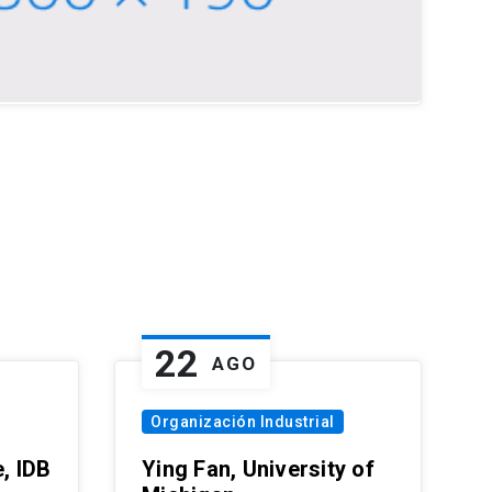
22
AGO
Organización Industrial
, IDB
Ying Fan, University of