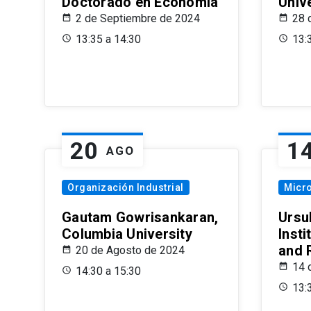
Doctorado en Economía
Univ
2 de Septiembre de 2024
28 
13:35 a 14:30
13:
20
1
AGO
Organización Industrial
Micr
Gautam Gowrisankaran,
Ursul
Columbia University
Insti
and 
20 de Agosto de 2024
14 
14:30 a 15:30
13: