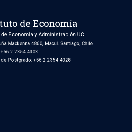
ituto de Economía
 de Economía y Administración UC
uña Mackenna 4860, Macul. Santiago, Chile
: +56 2 2354 4303
n de Postgrado: +56 2 2354 4028