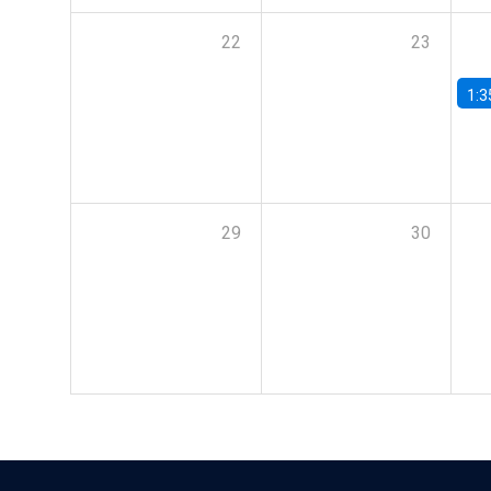
22
23
1:3
29
30