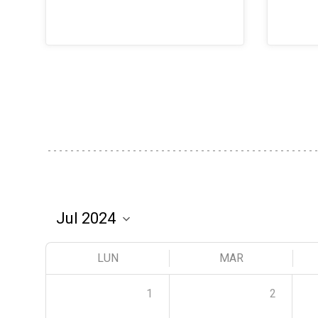
LUN
MAR
1
2