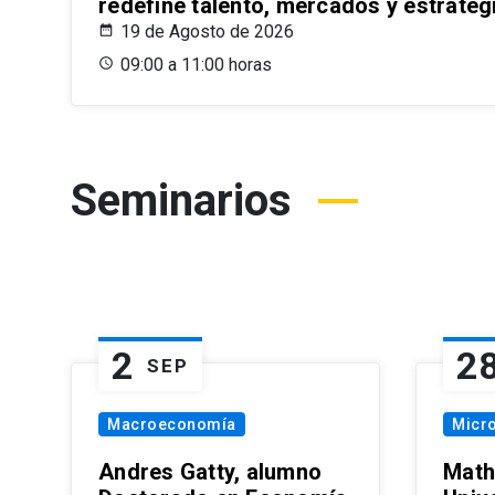
redefine talento, mercados y estrateg
19 de Agosto de 2026
09:00 a 11:00 horas
Seminarios
2
2
SEP
Macroeconomía
Micr
Andres Gatty, alumno
Math