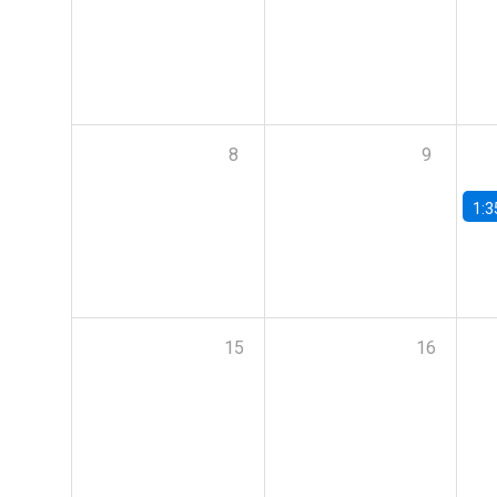
8
9
1:3
15
16