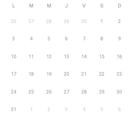
L
M
M
J
V
S
D
26
27
30
1
2
28
29
3
4
5
6
7
8
9
10
11
12
13
14
15
16
17
18
19
20
21
22
23
24
25
26
27
28
29
30
31
1
2
3
4
5
6