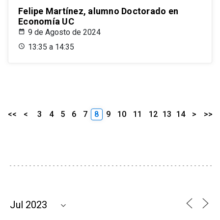
Felipe Martínez, alumno Doctorado en
Economía UC
9 de Agosto de 2024
13:35 a 14:35
<<
<
3
4
5
6
7
8
9
10
11
12
13
14
>
>>