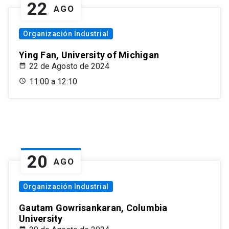
22
AGO
Organización Industrial
Ying Fan, University of Michigan
22 de Agosto de 2024
11:00 a 12:10
20
AGO
Organización Industrial
Gautam Gowrisankaran, Columbia
University