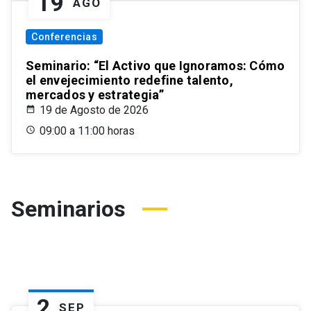
19
AGO
Conferencias
Seminario: “El Activo que Ignoramos: Cómo
el envejecimiento redefine talento,
mercados y estrategia”
19 de Agosto de 2026
09:00 a 11:00 horas
Seminarios
2
SEP