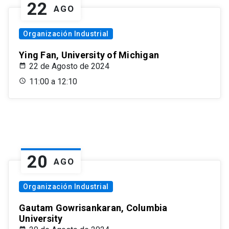
22
AGO
Organización Industrial
Ying Fan, University of Michigan
22 de Agosto de 2024
11:00 a 12:10
20
AGO
Organización Industrial
Gautam Gowrisankaran, Columbia
University