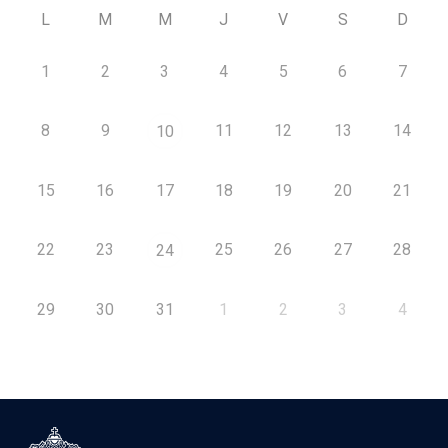
L
M
M
J
V
S
D
1
2
3
4
5
6
7
8
9
11
12
13
14
10
15
16
17
18
19
20
21
22
23
25
26
27
28
24
29
30
31
1
2
3
4