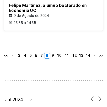
Felipe Martínez, alumno Doctorado en
Economía UC
9 de Agosto de 2024
13:35 a 14:35
<<
<
3
4
5
6
7
8
9
10
11
12
13
14
>
>>