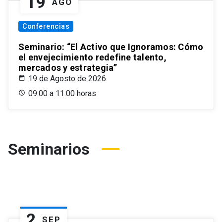
19
AGO
Conferencias
Seminario: “El Activo que Ignoramos: Cómo
el envejecimiento redefine talento,
mercados y estrategia”
19 de Agosto de 2026
09:00 a 11:00 horas
Seminarios
2
SEP